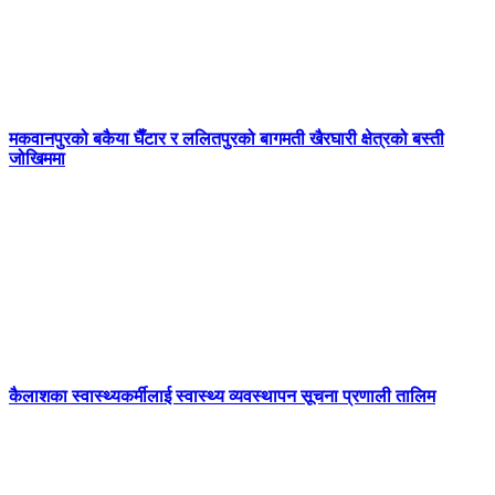
मकवानपुरको बकैया घैँटार र ललितपुरको बागमती खैरघारी क्षेत्रको बस्ती
जोखिममा
कैलाशका स्वास्थ्यकर्मीलाई स्वास्थ्य व्यवस्थापन सूचना प्रणाली तालिम