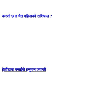
कस्ताे छ त चैत महिनाको राशिफल ?
हेटौंडामा मनाईयो हनुमान जयन्ती