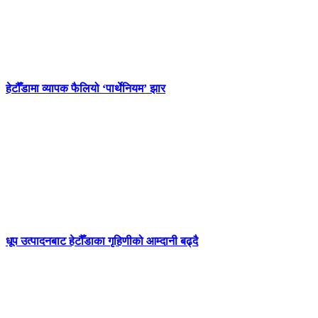
हेटौँडामा व्यापक फैलियो ‘पार्थेनियम’ झार
धूप उत्पादनबाट हेटौँडाका गृहिणीको आम्दानी बढ्दै