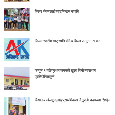
बिरु र चेतनलाई ब्याटमिन्टन उपाधि
जिल्लास्तरीय राष्ट्रपति रनिङ शिल्ड फागुन ११ बाट
फागुन १ गते प्रथम बागमती खुला मिनी म्याराथन
प्रतियोगिता हुने
विद्यालय खेलकुदलाई प्राथमिकता दिनुपर्छः वडाध्यक्ष सिग्देल