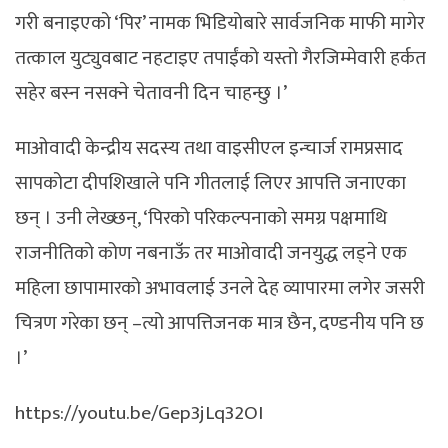
गरी बनाइएको ‘पिर’ नामक भिडियोबारे सार्वजनिक माफी मागेर
तत्काल युट्युवबाट नहटाइए तपाईंको यस्तो गैरजिम्मेवारी हर्कत
सहेर बस्न नसक्ने चेतावनी दिन चाहन्छु ।’
माओवादी केन्द्रीय सदस्य तथा वाइसीएल इन्चार्ज रामप्रसाद
सापकोटा दीपशिखाले पनि गीतलाई लिएर आपत्ति जनाएका
छन् । उनी लेख्छन्, ‘पिरको परिकल्पनाको समग्र पक्षमाथि
राजनीतिको कोण नबनाऊँ तर माओवादी जनयुद्ध लड्ने एक
महिला छापामारको अभावलाई उनले देह व्यापारमा लगेर जसरी
चित्रण गरेका छन् –त्यो आपत्तिजनक मात्र छैन, दण्डनीय पनि छ
।’
https://youtu.be/Gep3jLq32OI