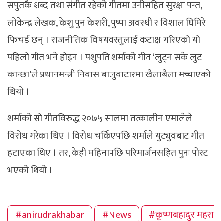
सपुतकै शब्द तथा संगीत रहेको गीतमा उनीसहित सुरक्षा पन्त,
लोकेन्द्र लेखक, केशु पुन केशरी, पुष्पा अवस्थी र विशाल घिमिरे
फिचर्ड छन् । राजनीतिक विषयवस्तुलाई कटाक्ष गरिएको यो
पहिलो गीत भने होइन । पशुपति शर्माको गीत ‘लुट्न सके लुट
कान्छा’ले प्रधानमन्त्री निवास बालुवाटारमा खैलाबैला मच्चाएको
थियो ।
शर्माको सो गीतविरुद्ध २०७५ सालमा तत्कालीन एमालेले
विरोध गरेका थिए । विरोध चर्किएपछि शर्माले युट्युवबाट गीत
हटाएका थिए । तर, केही महिनापछि परिमार्जनसहित पुनः पोस्ट
भएको थियो ।
#anirudrakhabar
#News
#कृष्णबहादुर महरा