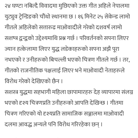
२४ घण्टा नबित्दै विवादमा मुछिएको उक्त गीत अहिले नेपालमा
युट्युव ट्रेन्डिङको चौंथो स्थानमा छ । १६ मिनेट २५ सेकेन्ड लामो
गीतले अहिलेको सत्तारुढ माओवादीले गरेको दशवर्ष लामो
सशष्त्र द्वन्द्वको उद्देश्यमाथि प्रश्न गर्छ । परिवर्तनको सपना लिएर
ज्यान हत्केलामा लिएर युद्ध लडेकाहरुको सपना अझै पूरा
नभएको र उनीहरुको बिचल्ली भएको चित्रण गीतले गर्छ । तर,
गीतको राजनीतिक पक्षलाई लिएर भने माओवादी नेताहरुले
विरोध गरेको देखिएको छैन ।
सशस्त्र युद्धमा सहभागी महिला छापामारहरु देह व्यापारमा संलग्न
भएको दृश्य चित्रणप्रति उनीहरुको आपत्ति देखिन्छ । गीतमा
चित्रण गरिएको यो दृश्यप्रति सामाजिक सञ्जालमा माओवादी
दलमा आवद्ध अन्यले पनि विरोध गरिरहेका छन् ।