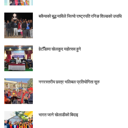
बकैयाकाे बुद्ध माविले जित्याे राष्ट्रपति रनिङ शिल्डको उपाधि
हेटौँडामा खेलकुद महोत्सव हुने
नगरस्तरीय छात्र भलिबल प्रतियोगिता सुरु
भारत जाने खेलाडीको बिदाइ