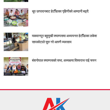
धूप उत्पादनबाट हेटौँडाका गृहिणीको आम्दानी बढ्दै
मकवानपुर बहुमुखी क्याम्पसमा अध्ययनत हेटौँडाका लकेश
सापकोटाले सुरु गरे आफ्नै व्यवसाय
बंशगोपाल क्याम्पसको सभा, अध्यक्षमा विश्वराज राई चयन