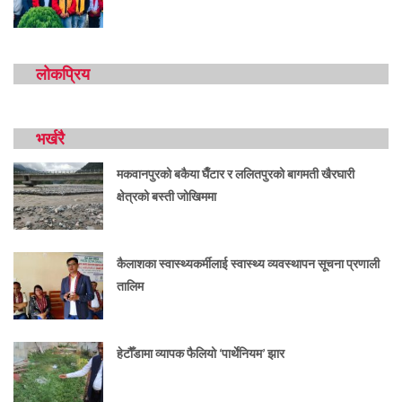
लोकप्रिय
भर्खरै
मकवानपुरको बकैया घैँटार र ललितपुरको बागमती खैरघारी
क्षेत्रको बस्ती जोखिममा
कैलाशका स्वास्थ्यकर्मीलाई स्वास्थ्य व्यवस्थापन सूचना प्रणाली
तालिम
हेटौँडामा व्यापक फैलियो ‘पार्थेनियम’ झार