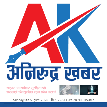
Sunday, 9th August, 2026
वि.स.
२०८३ श्रावण २४ गते, आइतबार