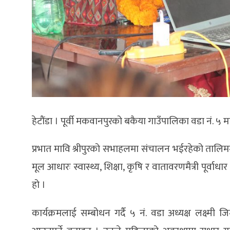
हेटौंडा । पूर्वी मकवानपुरको बकैया गाउँपालिका वडा नं. ५ 
प्रभात मावि श्रीपुरको सभाहलमा संचालन भईरहेको तालि
मूल आधारः स्वास्थ्य, शिक्षा, कृषि र वातावरणमैत्री पूर्
हो ।
कार्यक्रमलाई सम्बोधन गर्दै ५ नं. वडा अध्यक्ष लक्ष्मी