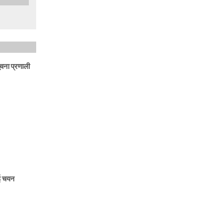
ूचना प्रणाली
ाई चयन