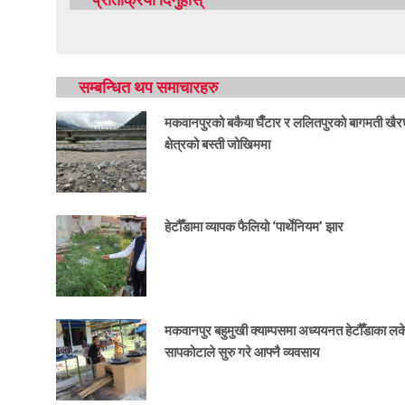
सम्बन्धित थप समाचारहरु
मकवानपुरको बकैया घैँटार र ललितपुरको बागमती खैर
क्षेत्रको बस्ती जोखिममा
हेटौँडामा व्यापक फैलियो ‘पार्थेनियम’ झार
मकवानपुर बहुमुखी क्याम्पसमा अध्ययनत हेटौँडाका ल
सापकोटाले सुरु गरे आफ्नै व्यवसाय