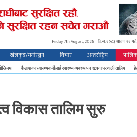
Friday, 7th August, 2026
वि.स.
२०८३ श्रावण २२ गते, 
खेलकुद/मनोरञ्जन
विचार
अन्तर्राष्ट्रिय
पालिक
खिममा
कैलाशका स्वास्थ्यकर्मीलाई स्वास्थ्य व्यवस्थापन सूचना प्रणाली तालिम
हेटौँ
त्व विकास तालिम सुरु