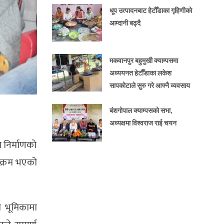
धूप उत्पादनबाट हेटौँडाका गृहिणीको
आम्दानी बढ्दै
मकवानपुर बहुमुखी क्याम्पसमा
अध्ययनत हेटौँडाका लकेश
सापकोटाले सुरु गरे आफ्नै व्यवसाय
बंशगोपाल क्याम्पसको सभा,
अध्यक्षमा विश्वराज राई चयन
 निर्माणको
्यक्रम भएको
यि भूमिकामा