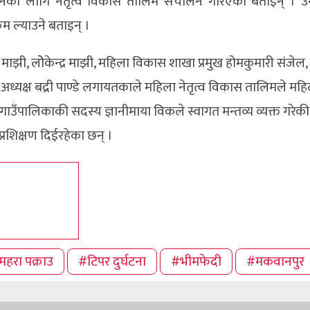
र्नका लागि नेतृत्व विकास तालिम संचालन गरिएको बताइन् । उनल
म ल्याउने बताइन् ।
माझी, लोेकेन्द्र माझी, महिला विकास शाखा प्रमुख होमकुमारी संजेल, 
 अध्यक्ष बद्री पाण्डे लगायतकाले महिला नेतृत्व विकास तालिमले मह
कैया गाउँपालिकाकी सदस्य ज्ञानीमाया विकले स्वागत मन्तव्य व्यक्त गरेकी
्रशिक्षण दिईरहेका छन् ।
महरा पक्राउ
#टिपर दुर्घटना
#भीमफेदी
#मकवानपुर