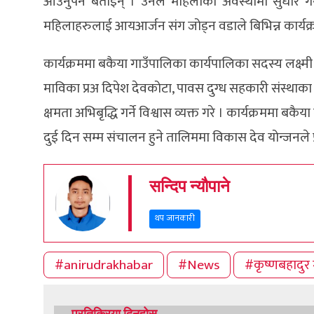
आउनुपर्ने बताइन् । उनले महिलाको अवस्थामा सुधार ग
महिलाहरुलाई आयआर्जन संग जोड्न वडाले बिभिन्न कार्यक्र
कार्यक्रममा बकैया गाउँपालिका कार्यपालिका सदस्य लक्ष्मी 
माविका प्रअ दिपेश देवकोटा, पावस दुग्ध सहकारी संस्थाका
क्षमता अभिबृद्धि गर्ने विश्वास व्यक्त गरे । कार्यक्रममा ब
दुई दिन सम्म संचालन हुने तालिममा विकास देव योन्जनले प
सन्दिप न्यौपाने
थप जानकारी
#anirudrakhabar
#News
#कृष्णबहादुर 
प्रतिक्रिया दिनुहोस्