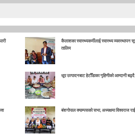
घारी
कैलाशका स्वास्थ्यकर्मीलाई स्वास्थ्य व्यवस्थापन स
तालिम
धूप उत्पादनबाट हेटौँडाका गृहिणीको आम्दानी बढ्दै
केश
बंशगोपाल क्याम्पसको सभा, अध्यक्षमा विश्वराज र