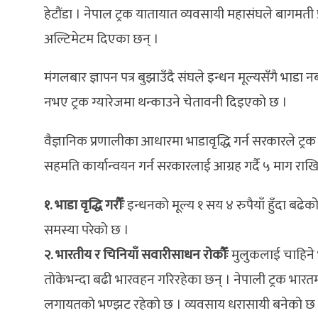
हेटौंडा । नेपाल ट्रक यातायात व्यवसायी महासंघले बागमती प्र
अल्टिमेटम दिएका छन् ।
मंगलबार ज्ञापन पत्र बुझाउँदै संघले इन्धन मूल्यसँगै भ
नभए ट्रक ग्यारेजमा थन्काउने चेतावनी दिइएको छ ।
वैज्ञानिक प्रणालीका आधारमा भाडावृद्धि गर्न सरकारले ट्रक
सहमति कार्यान्वयन गर्न सरकारलाई आग्रह गर्दै ५ माग रा
१. भाडा वृद्धि गरौँः
इन्धनको मूल्य १ सय ४ रुपैयाँ हुँदा बढेक
समस्या परेको छ ।
२. भारतीय र चिनियाँ सवारीसाधन रोकौँः
मुलुकलाई चाहिने भ
तोकेभन्दा बढी भारवहन गरिरहेका छन् । नेपाली ट्रक भार
लगायतको भण्झट रहेको छ । व्यवसाय धरासायी बनेको छ । तातोप