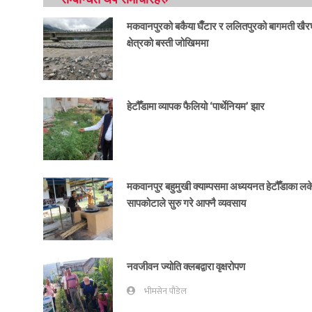
मकवानपुरको बकैया घैँटार र ललितपुरको बागमती खैर
क्षेत्रको बस्ती जोखिममा
हेटौँडामा व्यापक फैलियो ‘पार्थेनियम’ झार
मकवानपुर बहुमुखी क्याम्पसमा अध्ययनत हेटौँडाका ल
सापकोटाले सुरु गरे आफ्नै व्यवसाय
नवजीवन ज्योति क्लबद्वारा वृक्षरोपण
भीमसेन पौडेल