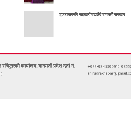
इजरायलसँग सहकार्य बढाउँदै बागमती सरकार
र रजिष्ट्रारकाे कार्यालय, बागमती प्रदेश दर्ता नं.
+977-9845399912, 985
anirudrakhabar@gmail.
९३