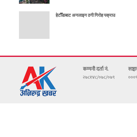
हेटौँडाबाट अनलाइन ठगी गिरोह पक्राउ
कम्पनी दर्ता नं.
सञ्चा
२७८१४८/०७८/०७९
०००