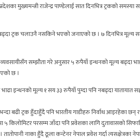
देशका मुख्यमन्त्री राजेन्द्र पाण्डेलाई सात दिनभित्र ट्रकको समस्या 
ाडा नबढ्दा ट्रक चलाउनै नसकिने भएको जनाएको छ । ७ दिनभित्र मूल्य
 व्यवसायीसँग सम्झौता गरे अनुसार ५ रुपैयाँ इन्धनको मूल्य बढ्दा भा
खिएको छ ।
ो भाढा इन्धनको मूल्य १ सय ३३ रुपैयाँ पुग्दा पनि नबढ्दा यातायात सञ
न्दा बढी ट्रक हुँदाहुँदै पनि भारतीय गाडीहरु निर्वाध आइरहेका छन् 
तमा ५ किलोमिटर परसम्म जाँदा पनि प्रवेशका लागि दुतावासको सिफा
ानी नाका हुँदै ठूला कन्टेनर नेपाल प्रवेश गर्दा त्यसक्षेत्रका नेप