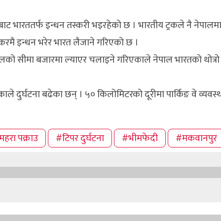
ालबाट भारततर्फ इन्धन तस्करी भइरहेको छ । भारतीय ट्रकले नै नेपाल
ांकरमै इन्धन भरेर भारत लैजाने गरिएको छ ।
ालको सीमा बजारमा ल्याएर चलाइने गरिएकाले नेपाल भारतको थोत्रो 
।
ाले दुर्घटना बढेका छन् । ५० किलोमिटरको दूरीमा पार्किङ वे व्यवस्था
महरा पक्राउ
#टिपर दुर्घटना
#भीमफेदी
#मकवानपुर