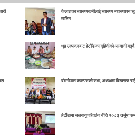
घारी
कैलाशका स्वास्थ्यकर्मीलाई स्वास्थ्य व्यवस्थापन स
तालिम
धूप उत्पादनबाट हेटौँडाका गृहिणीको आम्दानी बढ्दै
केश
बंशगोपाल क्याम्पसको सभा, अध्यक्षमा विश्वराज र
हेटाैँडामा जलवायु परिवर्तन नीति २०८३ तर्जुमा सम्ब