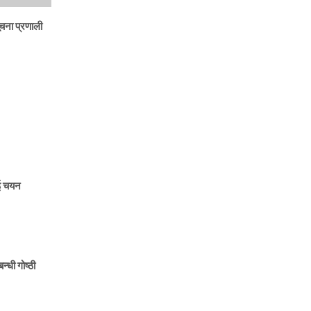
ूचना प्रणाली
ाई चयन
न्धी गोष्ठी