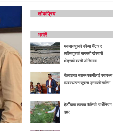
लोकप्रिय
भर्खरै
मकवानपुरको बकैया घैँटार र
ललितपुरको बागमती खैरघारी
क्षेत्रको बस्ती जोखिममा
कैलाशका स्वास्थ्यकर्मीलाई स्वास्थ्य
व्यवस्थापन सूचना प्रणाली तालिम
हेटौँडामा व्यापक फैलियो ‘पार्थेनियम’
झार