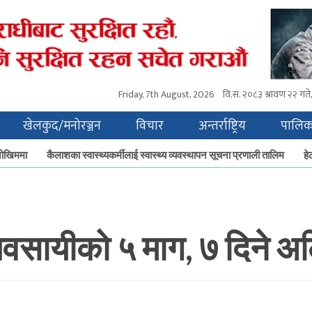
Friday, 7th August, 2026
वि.स.
२०८३ श्रावण २२ गते, 
खेलकुद/मनोरञ्जन
विचार
अन्तर्राष्ट्रिय
पालिक
खिममा
कैलाशका स्वास्थ्यकर्मीलाई स्वास्थ्य व्यवस्थापन सूचना प्रणाली तालिम
हेटौँ
्यवसायीको ५ माग, ७ दिने अल