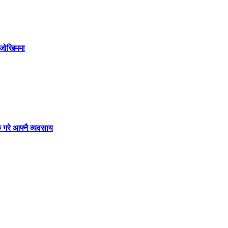
ी जोखिममा
 गरे आफ्नै व्यवसाय