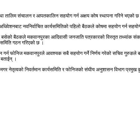
 तथा तालिम संचालन र आपतकालिन सहयोग गर्न अक्षय कोष स्थापना गरिने भएको छ
धिवेशनबाट नवनिर्वाचित कार्यसमितिको पहिलो बैठकले कोषमा सहयोग गर्न सहयोग
मा बसेको बैठकले मकवानपुरका आदिवासी जनजाति पत्रकारको विस्तृत तथ्यांक संक
उपसमिति गठन गरिएको छ ।
पन्न गर्न फोनिज मकवानपुरले आवश्यक सबै सहयोग गर्ने निर्णय गरेको सचिव गुरुङल
े बताईन् ।
नेतृत्वको निवर्तमान कार्यसमिति र फोनिजको संघीय अनुशासन विभाग प्रमुख कुमार