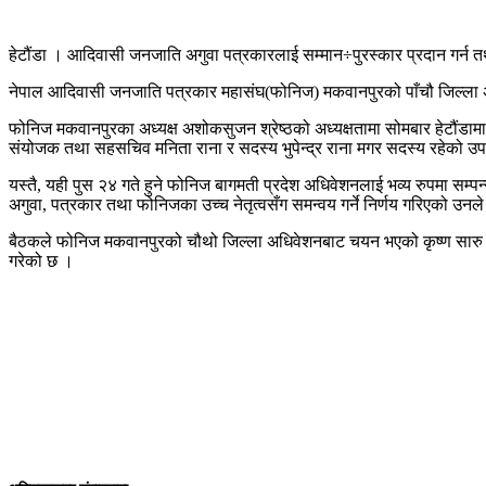
हेटौंडा । आदिवासी जनजाति अगुवा पत्रकारलाई सम्मान÷पुरस्कार प्रदान गर्न
नेपाल आदिवासी जनजाति पत्रकार महासंघ(फोनिज) मकवानपुरको पाँचौ जिल्ला अ
फोनिज मकवानपुरका अध्यक्ष अशोकसुजन श्रेष्ठको अध्यक्षतामा सोमबार हेटौंडा
संयोजक तथा सहसचिव मनिता राना र सदस्य भुपेन्द्र राना मगर सदस्य रहेको 
यस्तै, यही पुस २४ गते हुने फोनिज बागमती प्रदेश अधिवेशनलाई भव्य रुपमा सम्
अगुवा, पत्रकार तथा फोनिजका उच्च नेतृत्वसँग समन्वय गर्ने निर्णय गरिएको उनल
बैठकले फोनिज मकवानपुरको चौथो जिल्ला अधिवेशनबाट चयन भएको कृष्ण सारु मगर 
गरेको छ ।