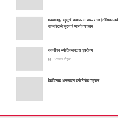
मकवानपुर बहुमुखी क्याम्पसमा अध्ययनत हेटौँडाका ल
सापकोटाले सुरु गरे आफ्नै व्यवसाय
नवजीवन ज्योति क्लबद्वारा वृक्षरोपण
भीमसेन पौडेल
हेटौँडाबाट अनलाइन ठगी गिरोह पक्राउ