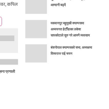
लावर, कपिल
आम्दानी बढ्दै
मकवानपुर बहुमुखी क्याम्पसमा
अध्ययनत हेटौँडाका लकेश
सापकोटाले सुरु गरे आफ्नै व्यवसाय
बंशगोपाल क्याम्पसको सभा, अध्यक्षमा
विश्वराज राई चयन
ूचना प्रणाली