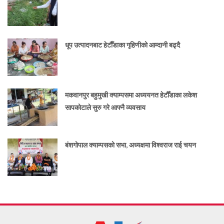
धूप उत्पादनबाट हेटौँडाका गृहिणीको आम्दानी बढ्दै
मकवानपुर बहुमुखी क्याम्पसमा अध्ययनत हेटौँडाका लकेश
सापकोटाले सुरु गरे आफ्नै व्यवसाय
बंशगोपाल क्याम्पसको सभा, अध्यक्षमा विश्वराज राई चयन