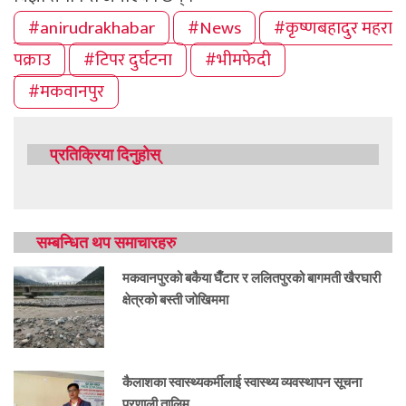
#anirudrakhabar
#News
#कृष्णबहादुर महरा
पक्राउ
#टिपर दुर्घटना
#भीमफेदी
#मकवानपुर
प्रतिक्रिया दिनुहोस्
सम्बन्धित थप समाचारहरु
मकवानपुरको बकैया घैँटार र ललितपुरको बागमती खैरघारी
क्षेत्रको बस्ती जोखिममा
कैलाशका स्वास्थ्यकर्मीलाई स्वास्थ्य व्यवस्थापन सूचना
प्रणाली तालिम