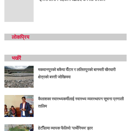
लोकप्रिय
भर्खरै
मकवानपुरको बकैया घैँटार र ललितपुरको बागमती खैरघारी
क्षेत्रको बस्ती जोखिममा
कैलाशका स्वास्थ्यकर्मीलाई स्वास्थ्य व्यवस्थापन सूचना प्रणाली
तालिम
हेटौँडामा व्यापक फैलियो ‘पार्थेनियम’ झार