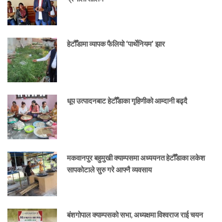
हेटौँडामा व्यापक फैलियो ‘पार्थेनियम’ झार
धूप उत्पादनबाट हेटौँडाका गृहिणीको आम्दानी बढ्दै
मकवानपुर बहुमुखी क्याम्पसमा अध्ययनत हेटौँडाका लकेश
सापकोटाले सुरु गरे आफ्नै व्यवसाय
बंशगोपाल क्याम्पसको सभा, अध्यक्षमा विश्वराज राई चयन