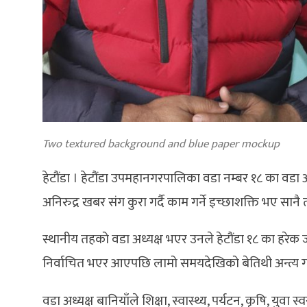
Two textured background and blue paper mockup
हेटौंडा । हेटौंडा उपमहानगरपालिका वडा नम्बर १८ का वडा
अनिरुद्र खबर संग कुरा गर्दै काम गर्ने इच्छाशक्ति भए सा
स्थानीय तहको वडा अध्यक्ष भएर उनले हेटौंडा १८ का हरे
निर्वाचित भएर आएपछि लामो समयदेखिको बेतिथी अन्त्य ग
वडा अध्यक्ष बानियाँले शिक्षा, स्वास्थ्य, पर्यटन, कृषि, य