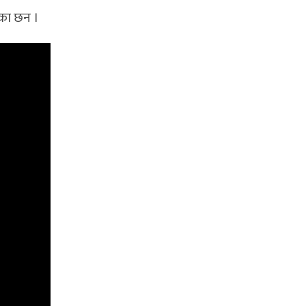
एका छन ।