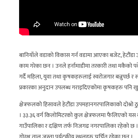
बानियाँले वडाको विकास गर्न वडामा आएका बजेट, हेटौंडा
काम गरेका छन । उनले हर्नामाडीमा तरकारी तथा मकैको पकेट क
गर्दै महिला, युवा तथा कृषकहरुलाई स्वरोजगार बन्नुपर्छ र स
प्रकारका अनुदान उपलब्ध गराइदिएकोमा कृषकहरु पनि खु
क्षेत्रफलको हिसावले हेटौंडा उपमहानगरपालिकाको दोश्रो 
। ३३.३६ वर्ग किलोमिटरको कुल क्षेत्रफलमा फैलिएको यस वड
गाउँपालिका र दक्षिण तर्फ निजगढ नगरपालिका रहेको छ । यसक
गोरक्ष ताल जस्ता पर्यटकीय स्थलहरु चर्चित रहेका छन ।