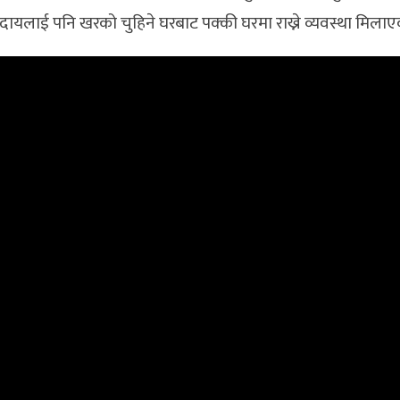
ायलाई पनि खरको चुहिने घरबाट पक्की घरमा राख्ने व्यवस्था मिला