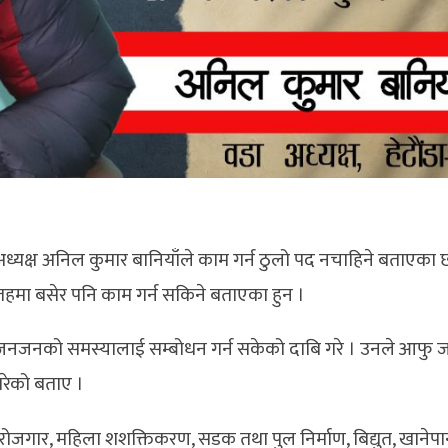
 अध्यक्ष अनिल कुमार बानियाँले काम गर्न ठुलो पद नचाहिने बताएका
नै तहमा बसेर पनि काम गर्न सकिने बताएका हुन ।
क जनजनको समस्यालाई सम्बोधन गर्न सकेको दाबि गरे । उनले आफु ज
रेको बताए ।
ुवा स्वरोजगार, महिला शशक्तिकरण, सडक तथा पुल निर्माण, बिद्युत, खानेप