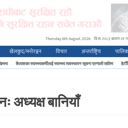
Thursday, 6th August, 2026
वि.स.
२०८३ श्रावण २१ गत
खेलकुद/मनोरञ्जन
विचार
अन्तर्राष्ट्रिय
पालिक
मा
कैलाशका स्वास्थ्यकर्मीलाई स्वास्थ्य व्यवस्थापन सूचना प्रणाली तालिम
हेटौँडाम
नः अध्यक्ष बानियाँ