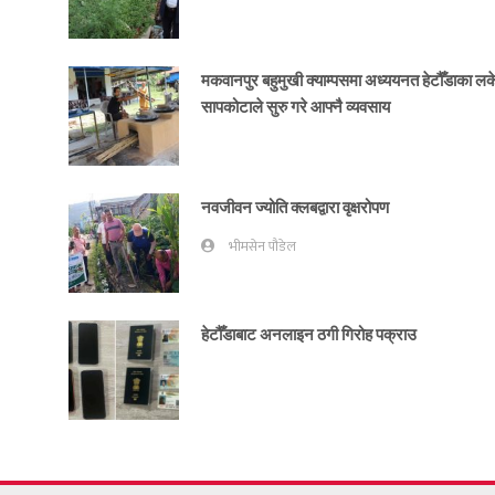
मकवानपुर बहुमुखी क्याम्पसमा अध्ययनत हेटौँडाका ल
सापकोटाले सुरु गरे आफ्नै व्यवसाय
नवजीवन ज्योति क्लबद्वारा वृक्षरोपण
भीमसेन पौडेल
हेटौँडाबाट अनलाइन ठगी गिरोह पक्राउ