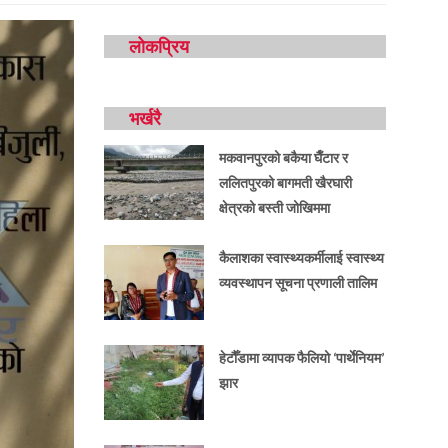
लोकप्रिय
भर्खरै
मकवानपुरको बकैया घैँटार र
ललितपुरको बागमती खैरघारी
क्षेत्रको बस्ती जोखिममा
कैलाशका स्वास्थ्यकर्मीलाई स्वास्थ्य
व्यवस्थापन सूचना प्रणाली तालिम
हेटौँडामा व्यापक फैलियो ‘पार्थेनियम’
झार