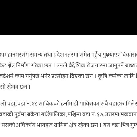
 उपमहानगरसंग समन्य तथा प्रदेश स्तरमा समेत पहुँच पु¥याएर विका
्षेत्र निर्माण गरेका छन । उनले बैदेशिक रोजगारमा जानुपर्ने बाध्यत
्वदेशमै काम गर्नुपर्छ भनेर प्रत्सोहन दिएका छन । कृषि कर्मका लागि ब
सी रहेका छन ।
ठुलो वडा, वडा नं. १८ साबिकको हर्नामाडी गाविसका सबै वडाहरु मिले
ाको पुर्वमा बकैया गाउँपालिका, पश्चिमा वडा नं. १७, उत्तरमा मकवा
ो अधिकांस भागहरु ग्रामिण क्षेत्र रहेका छन । यस वडा भित्र गुम्ब