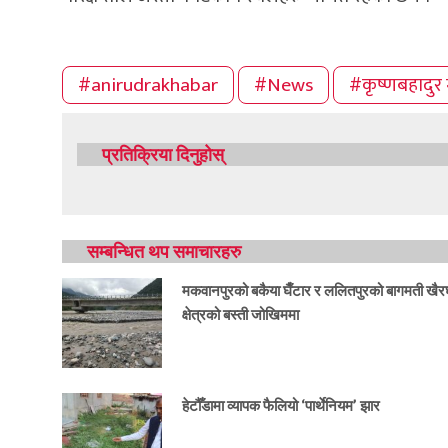
#anirudrakhabar
#News
#कृष्णबहादुर 
प्रतिक्रिया दिनुहोस्
सम्बन्धित थप समाचारहरु
मकवानपुरको बकैया घैँटार र ललितपुरको बागमती खैर
क्षेत्रको बस्ती जोखिममा
हेटौँडामा व्यापक फैलियो ‘पार्थेनियम’ झार