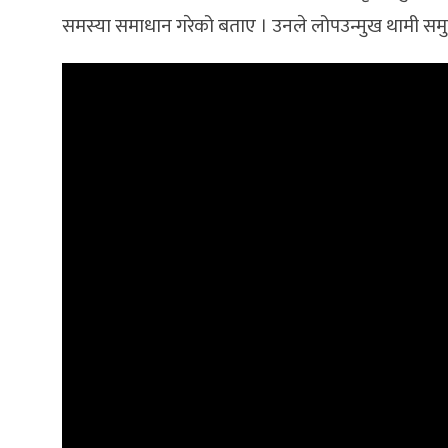
समस्या समाधान गरेको बताए । उनले लोपउन्मुख थामी समुद