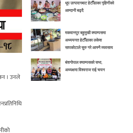
धूप उत्पादनबाट हेटौँडाका गृहिणीको
आम्दानी बढ्दै
मकवानपुर बहुमुखी क्याम्पसमा
अध्ययनत हेटौँडाका लकेश
सापकोटाले सुरु गरे आफ्नै व्यवसाय
बंशगोपाल क्याम्पसको सभा,
अध्यक्षमा विश्वराज राई चयन
 छन । उनले
नप्रतिनिधि
ानीको