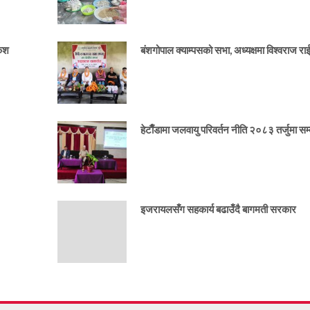
केश
बंशगोपाल क्याम्पसको सभा, अध्यक्षमा विश्वराज र
हेटाैँडामा जलवायु परिवर्तन नीति २०८३ तर्जुमा सम्ब
इजरायलसँग सहकार्य बढाउँदै बागमती सरकार