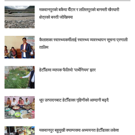
मकवानपुरको बकैया घैँटार र ललितपुरको बागमती खैरघारी
क्षेत्रको बस्ती जोखिममा
कैलाशका स्वास्थ्यकर्मीलाई स्वास्थ्य व्यवस्थापन सूचना प्रणाली
तालिम
हेटौँडामा व्यापक फैलियो ‘पार्थेनियम’ झार
धूप उत्पादनबाट हेटौँडाका गृहिणीको आम्दानी बढ्दै
मकवानपुर बहुमुखी क्याम्पसमा अध्ययनत हेटौँडाका लकेश