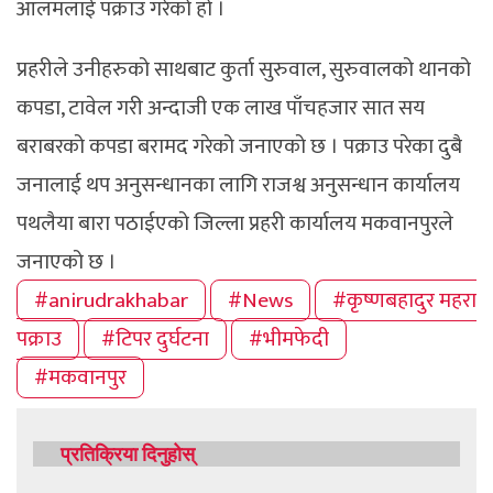
आलमलाई पक्राउ गरेको हो ।
प्रहरीले उनीहरुको साथबाट कुर्ता सुरुवाल, सुरुवालको थानको
कपडा, टावेल गरी अन्दाजी एक लाख पाँचहजार सात सय
बराबरको कपडा बरामद गरेको जनाएको छ । पक्राउ परेका दुबै
जनालाई थप अनुसन्धानका लागि राजश्व अनुसन्धान कार्यालय
पथलैया बारा पठाईएको जिल्ला प्रहरी कार्यालय मकवानपुरले
जनाएको छ ।
#anirudrakhabar
#News
#कृष्णबहादुर महरा
पक्राउ
#टिपर दुर्घटना
#भीमफेदी
#मकवानपुर
प्रतिक्रिया दिनुहोस्