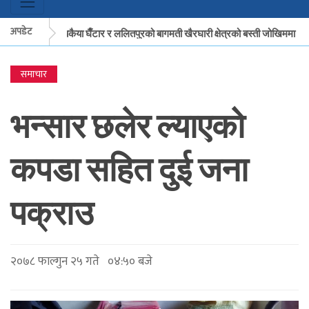
अपडेट
मकवानपुरको बकैया घैँटार र ललितपुरको बागमती खैरघारी क्षेत्रको बस्ती जोखिममा
समाचार
मकवानपुरको बकैया घैँटार र ललितपुरको बागमती खैरघारी क्षेत्रको बस्ती जोखिममा
भन्सार छलेर ल्याएको
कपडा सहित दुई जना
पक्राउ
२०७८ फाल्गुन २५ गते ०४:५० बजे