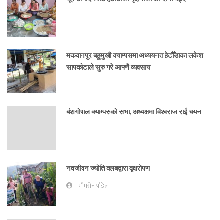
मकवानपुर बहुमुखी क्याम्पसमा अध्ययनत हेटौँडाका लकेश
सापकोटाले सुरु गरे आफ्नै व्यवसाय
बंशगोपाल क्याम्पसको सभा, अध्यक्षमा विश्वराज राई चयन
नवजीवन ज्योति क्लबद्वारा वृक्षरोपण
भीमसेन पौडेल