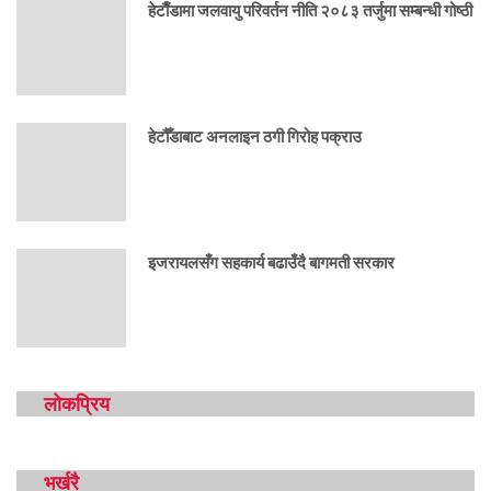
हेटाैँडामा जलवायु परिवर्तन नीति २०८३ तर्जुमा सम्बन्धी गोष्ठी
हेटौँडाबाट अनलाइन ठगी गिरोह पक्राउ
इजरायलसँग सहकार्य बढाउँदै बागमती सरकार
लोकप्रिय
भर्खरै