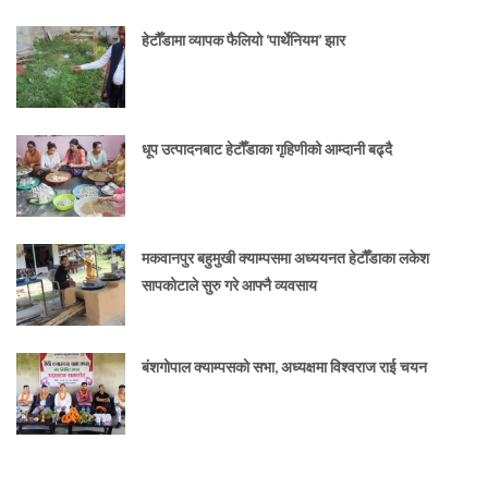
हेटौँडामा व्यापक फैलियो ‘पार्थेनियम’ झार
धूप उत्पादनबाट हेटौँडाका गृहिणीको आम्दानी बढ्दै
मकवानपुर बहुमुखी क्याम्पसमा अध्ययनत हेटौँडाका लकेश
सापकोटाले सुरु गरे आफ्नै व्यवसाय
बंशगोपाल क्याम्पसको सभा, अध्यक्षमा विश्वराज राई चयन