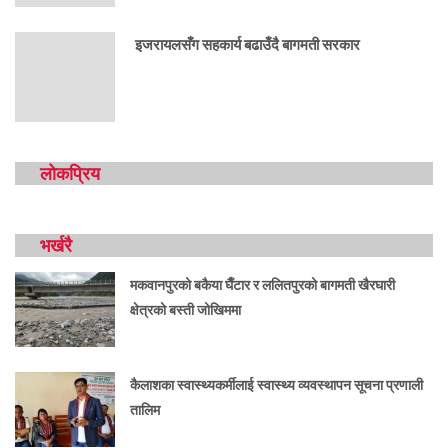
इजरायलसँग सहकार्य बढाउँदै बागमती सरकार
लोकप्रिय
भर्खरै
मकवानपुरको बकैया घैँटार र ललितपुरको बागमती खैरघारी
क्षेत्रको बस्ती जोखिममा
कैलाशका स्वास्थ्यकर्मीलाई स्वास्थ्य व्यवस्थापन सूचना प्रणाली
तालिम