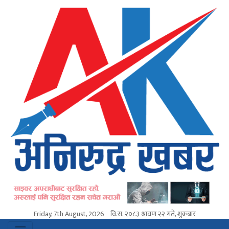
Friday, 7th August, 2026
वि.स.
२०८३ श्रावण २२ गते, शुक्रबार