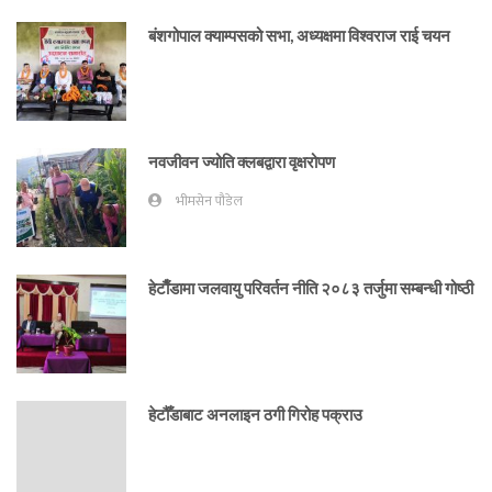
बंशगोपाल क्याम्पसको सभा, अध्यक्षमा विश्वराज राई चयन
नवजीवन ज्योति क्लबद्वारा वृक्षरोपण
भीमसेन पौडेल
हेटाैँडामा जलवायु परिवर्तन नीति २०८३ तर्जुमा सम्बन्धी गोष्ठी
हेटौँडाबाट अनलाइन ठगी गिरोह पक्राउ