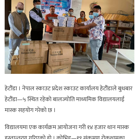
हेटौंडा । नेपाल स्काउट प्रदेश स्काउट कार्यालय हेटौंडाले बुधबार
हेटौंडा—५ स्थित रहेको बालज्योति माध्यमिक विद्यालयलाई
मास्क सहयोग गरेको छ ।
विद्यालयमा एक कार्यक्रम आयोजना गरी १४ हजार थान मास्क
हस्तान्तरण गरिएको हो । कोभिड—१९ संक्रमण रोकथामका