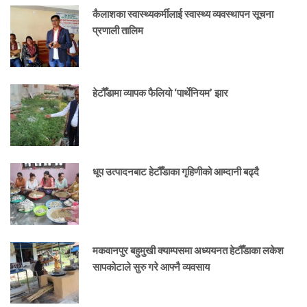
कैलाशका स्वास्थ्यकर्मीलाई स्वास्थ्य व्यवस्थापन सूचना
प्रणाली तालिम
हेटौँडामा व्यापक फैलियो ‘पार्थेनियम’ झार
धूप उत्पादनबाट हेटौँडाका गृहिणीको आम्दानी बढ्दै
मकवानपुर बहुमुखी क्याम्पसमा अध्ययनत हेटौँडाका लकेश
सापकोटाले सुरु गरे आफ्नै व्यवसाय