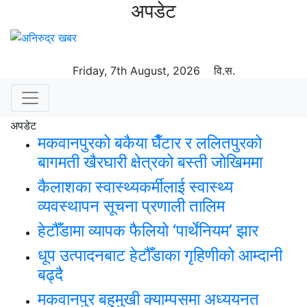
अपडेट
Friday, 7th August, 2026
वि.स.
अपडेट
मकवानपुरको बकैया घैँटार र ललितपुरको
बागमती खैरघारी क्षेत्रको बस्ती जोखिममा
कैलाशका स्वास्थ्यकर्मीलाई स्वास्थ्य
व्यवस्थापन सूचना प्रणाली तालिम
हेटौँडामा व्यापक फैलियो ‘पार्थेनियम’ झार
धूप उत्पादनबाट हेटौँडाका गृहिणीको आम्दानी
बढ्दै
मकवानपुर बहुमुखी क्याम्पसमा अध्ययनत