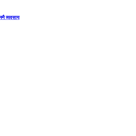
्नै व्यवसाय