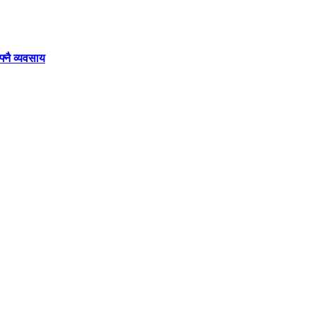
्नै व्यवसाय