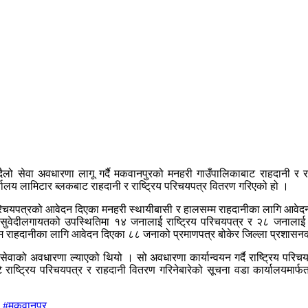
घरदैलो सेवा अवधारणा लागू गर्दै मकवानपुरको मनहरी गाउँपालिकाबाट राहदानी र
ालय लामिटार ब्लकबाट राहदानी र राष्ट्रिय परिचयपत्र वितरण गरिएको हो ।
रिचयपत्रको आवेदन दिएका मनहरी स्थायीबासी र हालसम्म राहदानीका लागि आवेदन
श सुवेदीलगायतको उपस्थितिमा १४ जनालाई राष्ट्रिय परिचयपत्र र २८ जनाल
्म राहदानीका लागि आवेदन दिएका ८८ जनाको प्रमाणपत्र बोकेर जिल्ला प्रशासनक
सेवाको अवधारणा ल्याएको थियो । सो अवधारणा कार्यान्वयन गर्दै राष्ट्रिय परिचयपत
ै राष्ट्रिय परिचयपत्र र राहदानी वितरण गरिनेबारेको सूचना वडा कार्यालयमार
#मकवानपुर