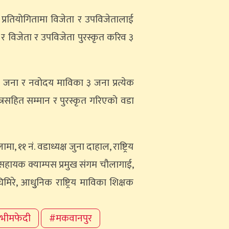
ा प्रतियोगितामा विजेता र उपविजेतालाई
 र विजेता र उपविजेता पुरस्कृत करिव ३
४ जना र नवोदय माविका ३ जना प्रत्येक
्रसहित सम्मान र पुरस्कृत गरिएको वडा
मा, ११ नं. वडाध्यक्ष जुना दाहाल, राष्ट्रिय
का सहायक क्याम्पस प्रमुख संगम चौलागाई,
मिरे, आधुुनिक राष्ट्रिय माविका शिक्षक
भीमफेदी
#मकवानपुर