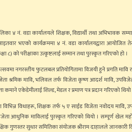
ालिका ४ नं. वडा कार्यालयले शिक्षक, विद्यार्थी तथा अभिभावक सम्
 आइतवार भएको कार्यक्रममा ४ नं. वडा कार्यालयद्वारा आयोजित ते
 ८) को परीक्षाका उत्कृष्टलाई सम्मान तथा पुरस्कृत गरिएको हो ।
होत्सवमा नगरस्तीय फुटलबल प्रतियोगितामा विजयी हुने प्रगति मावि र
जेता श्रमिक मावि, भलिवल तर्फ विजेता कृष्ण आदर्श मावि, उपविजेत
कमाने एकेडेमीलाई शिल्ड, मेडल र प्रमाण पत्र प्रदान गरिएको थियो
ा विभिन्न विधाहरू, शिक्षक तर्फ ५ ए साईड विजेता नवोदय मावि, उ
विजेता आधुनिक माविलाई पुरस्कृत गरिएको थियो । सम्पूर्ण खेल म
क्षिक गुणस्तर सुधार समितिका संयोजक श्रीराम दाहालले जानकारी द