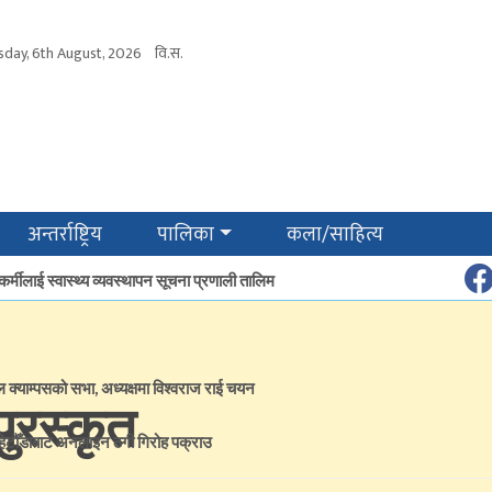
sday, 6th August, 2026
वि.स.
अन्तर्राष्ट्रिय
पालिका
कला/साहित्य
कर्मीलाई स्वास्थ्य व्यवस्थापन सूचना प्रणाली तालिम
ल क्याम्पसको सभा, अध्यक्षमा विश्वराज राई चयन
 पुरस्कृत
हेटौँडाबाट अनलाइन ठगी गिरोह पक्राउ