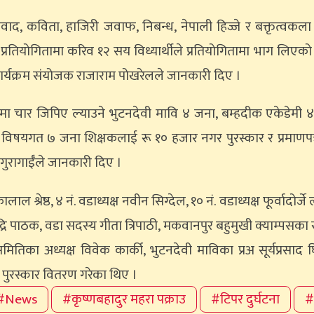
िवाद, कविता, हाजिरी जवाफ, निबन्ध, नेपाली हिज्जे र बक्तृत्वकल
प्रतियोगितामा करिव १२ सय विध्यार्थीले प्रतियोगितामा भाग लिएको
कार्यक्रम संयोजक राजाराम पोखरेलले जानकारी दिए ।
षामा चार जिपिए ल्याउने भुटनदेवी मावि ४ जना, बम्हदीक एकेडेमी 
 र विषयगत ७ जना शिक्षकलाई रू १० हजार नगर पुरस्कार र प्रमाणपत
गुरागाईँले जानकारी दिए ।
श्रेष्ठ, ४ नं. वडाध्यक्ष नवीन सिग्देल, १० नं. वडाध्यक्ष फूर्वादोर्जे ला
ुख बद्रि पाठक, वडा सदस्य गीता त्रिपाठी, मकवानपुर बहुमुखी क्याम्पस
ितिका अध्यक्ष विवेक कार्की, भुटनदेवी माविका प्रअ सूर्यप्रसाद घि
े पुरस्कार वितरण गरेका थिए ।
#News
#कृष्णबहादुर महरा पक्राउ
#टिपर दुर्घटना
#