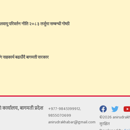
जलवायु परिवर्तन नीति २०८३ तर्जुमा सम्बन्धी गोष्ठी
 सहकार्य बढाउँदै बागमती सरकार
रकाे कार्यालय, बागमती प्रदेश
+977-9845399912,
9855070699
©2026 anirudrakha
anirudrakhabar@gmail.com
सुरक्षित