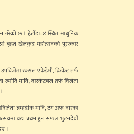
मान गरेको छ । हेटौँडा–४ स्थित आधुनिक
स्रो बृहत खेलकुद महोत्सवको पुरस्कार
 उपविजेता रक्सल एकेडेमी, क्रिकेट तर्फ
ा ज्योति मावि, बास्केटबल तर्फ विजेता
 ।
पविजेता ब्रम्हदीक मावि, टग अफ वारका
होत्सवमा वडा प्रथम हुन सफल भुटनदेवी
िए ।