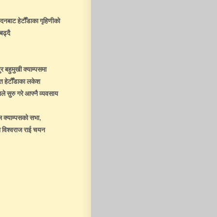
ादनबाट हेटौँडाका गृहिणीको
बढ्दै
 बहुमुखी क्याम्पसमा
 हेटौँडाका लकेश
े सुरु गरे आफ्नै व्यवसाय
ल क्याम्पसको सभा,
ा विश्वराज राई चयन