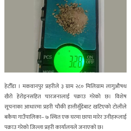
हेटाैँडा । मकवानपुर प्रहरीले ३ ग्राम २८० मिलिग्राम लागुऔषध
खैरो हेरोइनसहित चारजनालाई पक्राउ गरेको छ। विशेष
सूचनाका आधारमा प्रहरी चौकी हात्तीसुँडेबाट खटिएको टोलीले
बकैया गाउँपालिका– ७ स्थित एक घरमा छापा मारेर उनीहरूलाई
पक्राउ गरेको जिल्ला प्रहरी कार्यालयले जनाएको छ।