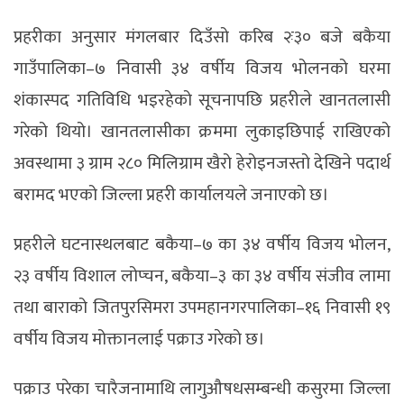
प्रहरीका अनुसार मंगलबार दिउँसो करिब २ः३० बजे बकैया
गाउँपालिका–७ निवासी ३४ वर्षीय विजय भोलनको घरमा
शंकास्पद गतिविधि भइरहेको सूचनापछि प्रहरीले खानतलासी
गरेको थियो। खानतलासीका क्रममा लुकाइछिपाई राखिएको
अवस्थामा ३ ग्राम २८० मिलिग्राम खैरो हेरोइनजस्तो देखिने पदार्थ
बरामद भएको जिल्ला प्रहरी कार्यालयले जनाएको छ।
प्रहरीले घटनास्थलबाट बकैया–७ का ३४ वर्षीय विजय भोलन,
२३ वर्षीय विशाल लोप्चन, बकैया–३ का ३४ वर्षीय संजीव लामा
तथा बाराको जितपुरसिमरा उपमहानगरपालिका–१६ निवासी १९
वर्षीय विजय मोक्तानलाई पक्राउ गरेको छ।
पक्राउ परेका चारैजनामाथि लागुऔषधसम्बन्धी कसुरमा जिल्ला