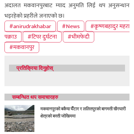
अदालत मकवानपुरबाट म्याद अनुमति लिई थप अनुसन्धान
भइरहेको प्रहरीले जनाएको छ।
#anirudrakhabar
#News
#कृष्णबहादुर महरा
पक्राउ
#टिपर दुर्घटना
#भीमफेदी
#मकवानपुर
प्रतिक्रिया दिनुहोस्
सम्बन्धित थप समाचारहरु
मकवानपुरको बकैया घैँटार र ललितपुरको बागमती खैरघारी
क्षेत्रको बस्ती जोखिममा