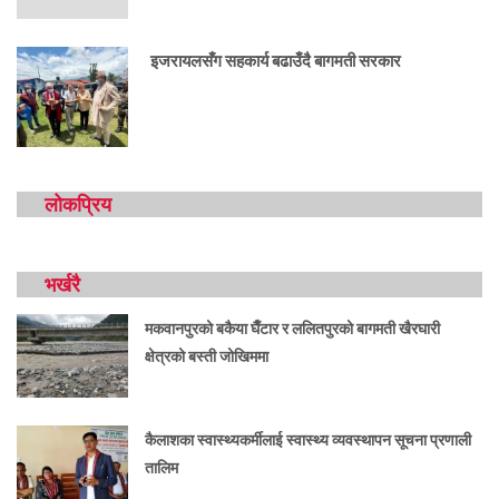
इजरायलसँग सहकार्य बढाउँदै बागमती सरकार
लोकप्रिय
भर्खरै
मकवानपुरको बकैया घैँटार र ललितपुरको बागमती खैरघारी
क्षेत्रको बस्ती जोखिममा
कैलाशका स्वास्थ्यकर्मीलाई स्वास्थ्य व्यवस्थापन सूचना प्रणाली
तालिम