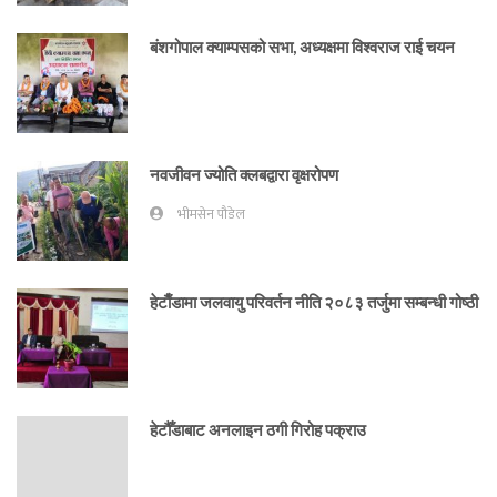
बंशगोपाल क्याम्पसको सभा, अध्यक्षमा विश्वराज राई चयन
नवजीवन ज्योति क्लबद्वारा वृक्षरोपण
भीमसेन पौडेल
हेटाैँडामा जलवायु परिवर्तन नीति २०८३ तर्जुमा सम्बन्धी गोष्ठी
हेटौँडाबाट अनलाइन ठगी गिरोह पक्राउ