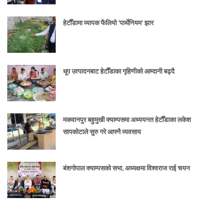
हेटौँडामा व्यापक फैलियो ‘पार्थेनियम’ झार
धूप उत्पादनबाट हेटौँडाका गृहिणीको आम्दानी बढ्दै
मकवानपुर बहुमुखी क्याम्पसमा अध्ययनत हेटौँडाका लकेश
सापकोटाले सुरु गरे आफ्नै व्यवसाय
बंशगोपाल क्याम्पसको सभा, अध्यक्षमा विश्वराज राई चयन