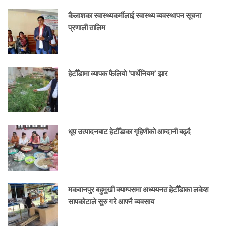
कैलाशका स्वास्थ्यकर्मीलाई स्वास्थ्य व्यवस्थापन सूचना
प्रणाली तालिम
हेटौँडामा व्यापक फैलियो ‘पार्थेनियम’ झार
धूप उत्पादनबाट हेटौँडाका गृहिणीको आम्दानी बढ्दै
मकवानपुर बहुमुखी क्याम्पसमा अध्ययनत हेटौँडाका लकेश
सापकोटाले सुरु गरे आफ्नै व्यवसाय