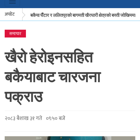
अपडेट
मकवानपुरको बकैया घैँटार र ललितपुरको बागमती खैरघारी क्षेत्रको बस्ती जोखिममा
समाचार
मकवानपुरको बकैया घैँटार र ललितपुरको बागमती खैरघारी क्षेत्रको बस्ती जोखिममा
खैरो हेरोइनसहित
बकैयाबाट चारजना
पक्राउ
२०८३ बैशाख ३१ गते ०९:५० बजे