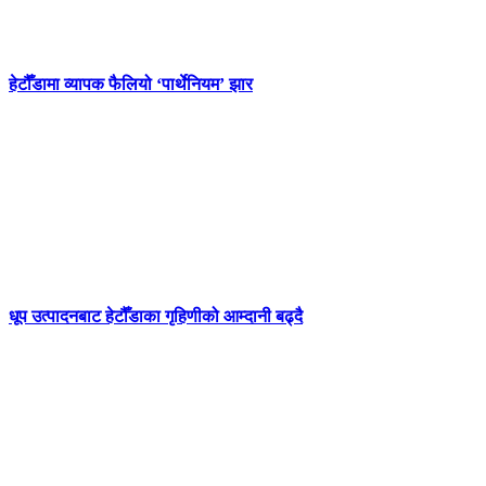
हेटौँडामा व्यापक फैलियो ‘पार्थेनियम’ झार
धूप उत्पादनबाट हेटौँडाका गृहिणीको आम्दानी बढ्दै