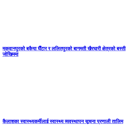
मकवानपुरको बकैया घैँटार र ललितपुरको बागमती खैरघारी क्षेत्रको बस्ती
जोखिममा
कैलाशका स्वास्थ्यकर्मीलाई स्वास्थ्य व्यवस्थापन सूचना प्रणाली तालिम