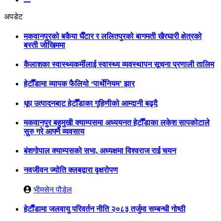
अपडेट
मकवानपुरको बकैया घैँटार र ललितपुरको बागमती खैरघारी क्षेत्रको
बस्ती जोखिममा
कैलाशका स्वास्थ्यकर्मीलाई स्वास्थ्य व्यवस्थापन सूचना प्रणाली तालिम
हेटौँडामा व्यापक फैलियो ‘पार्थेनियम’ झार
धूप उत्पादनबाट हेटौँडाका गृहिणीको आम्दानी बढ्दै
मकवानपुर बहुमुखी क्याम्पसमा अध्ययनत हेटौँडाका लकेश सापकोटाले
सुरु गरे आफ्नै व्यवसाय
बंशगोपाल क्याम्पसको सभा, अध्यक्षमा विश्वराज राई चयन
नवजीवन ज्योति क्लबद्वारा वृक्षरोपण
भीमसेन पौडेल
हेटाैँडामा जलवायु परिवर्तन नीति २०८३ तर्जुमा सम्बन्धी गोष्ठी