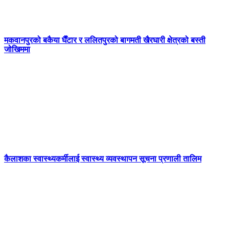
मकवानपुरको बकैया घैँटार र ललितपुरको बागमती खैरघारी क्षेत्रको बस्ती
जोखिममा
कैलाशका स्वास्थ्यकर्मीलाई स्वास्थ्य व्यवस्थापन सूचना प्रणाली तालिम