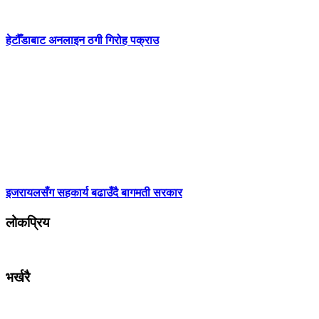
हेटौँडाबाट अनलाइन ठगी गिरोह पक्राउ
इजरायलसँग सहकार्य बढाउँदै बागमती सरकार
लोकप्रिय
भर्खरै