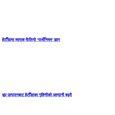
हेटौँडामा व्यापक फैलियो ‘पार्थेनियम’ झार
धूप उत्पादनबाट हेटौँडाका गृहिणीको आम्दानी बढ्दै