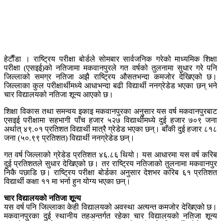
हेटाैँडा । राष्ट्रिय परीक्षा बोर्डले सोमबार सार्वजनिक गरेको माध्यमिक शिक्षा
परीक्षा (एसइई)को नतिजामा मकवानपुरले गत वर्षको तुलनामा सुधार गरे पनि
जिल्लाको समग्र नतिजा अझै राष्ट्रिय औसतभन्दा कमजोर देखिएको छ।
जिल्लाका कुल परीक्षार्थीमध्ये आधाभन्दा बढी विद्यार्थी ननग्रेडेड भएका छन् भने
चार विद्यालयको नतिजा शून्य आएको छ।
शिक्षा विकास तथा समन्वय इकाइ मकवानपुरका अनुसार यस वर्ष मकवानपुरबाट
एसइई परीक्षामा सहभागी पाँच हजार ५२७ विद्यार्थीमध्ये दुई हजार ७०९ जना
अर्थात् ४९.०१ प्रतिशत विद्यार्थी मात्रै ग्रेडेड भएका छन्। बाँकी दुई हजार ८१८
जना (५०.९९ प्रतिशत) विद्यार्थी ननग्रेडेड छन्।
गत वर्ष जिल्लाको ग्रेडेड प्रतिशत ४६.८६ थियो। यस आधारमा यस वर्ष करिब
दुई प्रतिशतले सुधार देखिएको छ। तर राष्ट्रिय नतिजाको तुलनामा मकवानपुर
निकै पछाडि छ। राष्ट्रिय परीक्षा बोर्डका अनुसार देशभर करिब ६१ प्रतिशत
विद्यार्थी कक्षा ११ मा भर्ना हुन योग्य भएका छन्।
चार विद्यालयको नतिजा शून्य
यस वर्ष पनि जिल्लाका केही विद्यालयको अवस्था अत्यन्त कमजोर देखिएको छ।
मकवानपुरका दुई स्थानीय तहअन्तर्गत रहेका चार विद्यालयको नतिजा शून्य