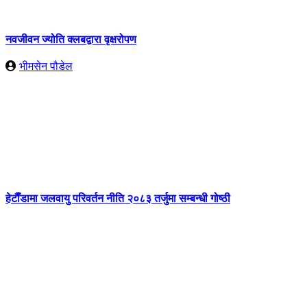
नवजीवन ज्योति क्लबद्वारा वृक्षरोपण
भीमसेन पौडेल
हेटाैँडामा जलवायु परिवर्तन नीति २०८३ तर्जुमा सम्बन्धी गोष्ठी