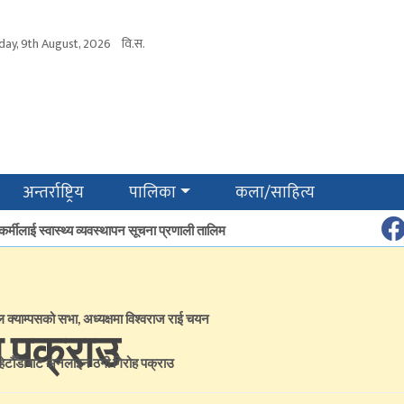
day, 9th August, 2026
वि.स.
अन्तर्राष्ट्रिय
पालिका
कला/साहित्य
कर्मीलाई स्वास्थ्य व्यवस्थापन सूचना प्रणाली तालिम
ल क्याम्पसको सभा, अध्यक्षमा विश्वराज राई चयन
 पक्राउ
हेटौँडाबाट अनलाइन ठगी गिरोह पक्राउ