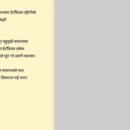
ादनबाट हेटौँडाका गृहिणीको
बढ्दै
 बहुमुखी क्याम्पसमा
 हेटौँडाका लकेश
े सुरु गरे आफ्नै व्यवसाय
ल क्याम्पसको सभा,
ा विश्वराज राई चयन