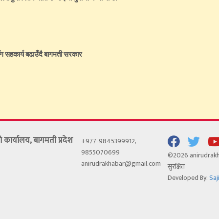
 सहकार्य बढाउँदै बागमती सरकार
रकाे कार्यालय, बागमती प्रदेश
+977-9845399912,
9855070699
©2026 anirudrakha
anirudrakhabar@gmail.com
सुरक्षित
Developed By:
Saj