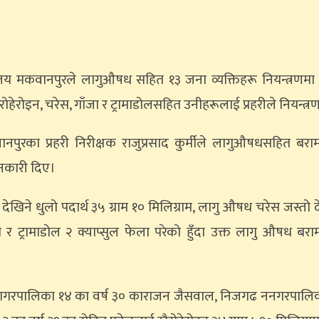
र्यालय मकवानपुरले लागुऔषध सहित १३ जना व्यक्तिहरू नियन्त्रणम
ेरोइन, चरेस, गाँजा र ट्रामाडोलसहित उनीहरूलाई प्रहरीले नियन्त्
वानपुरका प्रहरी निरीक्षक राजुप्रसाद कुर्मीले लागुऔषधसहित ब
ानकारी दिए।
ेखिने धुलो पदार्थ ३५ ग्राम १० मिलिग्राम, लागु औषध चरेस जस्तो 
राम र ट्रामाडोल २ क्याप्सुल फेला परेको हुँदा उक्त लागु औषध 
।
हागरपालिका १४ का वर्ष ३० काराजन जैसवाल, निजगढ ननगरपालिका