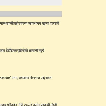
ास्थ्यकर्मीलाई स्वास्थ्य व्यवस्थापन सूचना प्रणाली
बाट हेटौँडाका गृहिणीको आम्दानी बढ्दै
्याम्पसको सभा, अध्यक्षमा विश्वराज राई चयन
जलवायु परिवर्तन नीति २०८३ तर्जुमा सम्बन्धी गोष्ठी