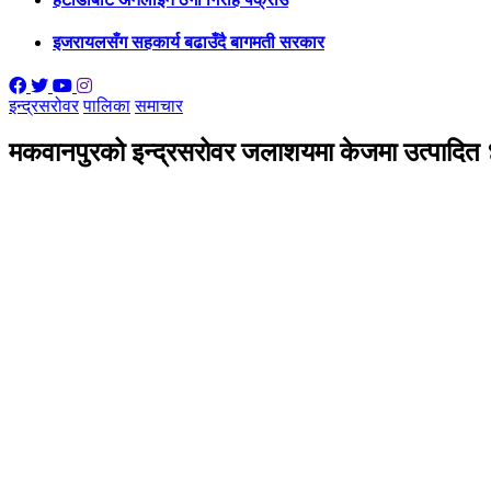
इजरायलसँग सहकार्य बढाउँदै बागमती सरकार
इन्द्रसरोवर
पालिका
समाचार
मकवानपुरको इन्द्रसरोवर जलाशयमा केजमा उत्पादित 