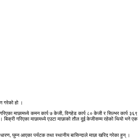
रण गरेको हो ।
एका माछामध्ये कमन कार्प ७ केजी, विगहेड कार्प ८० केजी र सिल्भर कार्प ३६९
छ । बिक्री गरिएका माछामध्ये एउटा माछाको तौल दुई केजीसम्म रहेको थियो भने एक
साधारण, घुम्न आएका पर्यटक तथा स्थानीय बासिन्दाले माछा खरिद गरेका हुन् ।