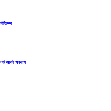
ी जोखिममा
 गरे आफ्नै व्यवसाय