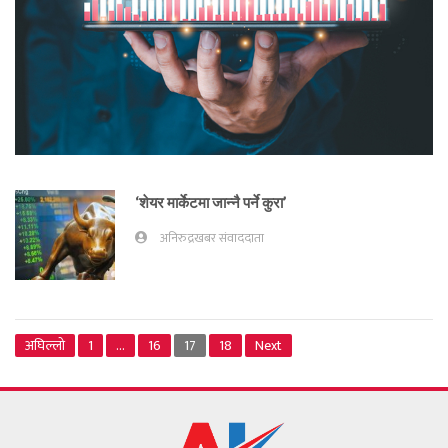
‘शेयर मार्केटमा जान्नै पर्ने कुरा’
अनिरुद्रखबर संवाददाता
अघिल्लो
1
…
16
17
18
Next