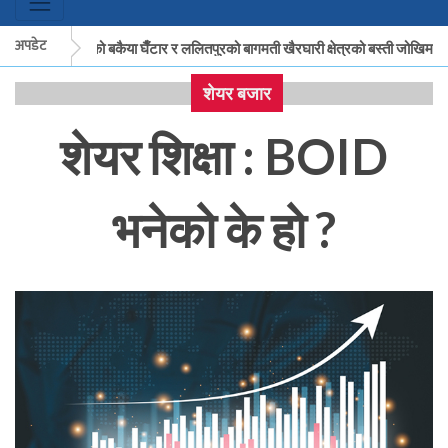
अपडेट
मकवानपुरको बकैया घैँटार र ललितपुरको बागमती खैरघारी क्षेत्रको बस्ती जोखिममा
शेयर बजार
मकवानपुरको बकैया घैँटार र ललितपुरको बागमती खैरघारी क्षेत्रको बस्ती जोखिममा
शेयर शिक्षा : BOID
भनेको के हो ?