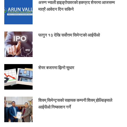
अरुण भ्याली हाइड्रोपावरको हकप्रद शेयरमा आजसम्म
मात्रै आवेदन दिन सकिने
फागुन १३ देखि सर्वोत्तम सिमेन्टकाे आईपीओ
शेयर बजारमा झिनो सुधार
शिवम् सिमेन्ट्सको सहायक कम्पनी शिवम् होल्डिङ्सले
आईपीओ निष्काशन गर्ने