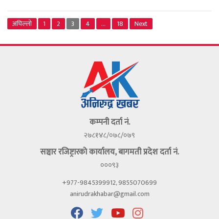
अघिल्लो
1
2
3
4
…
18
Next
कम्पनी दर्ता नं.
२७८१४८/०७८/०७९
सञ्चार रजिष्ट्रारकाे कार्यालय, बागमती प्रदेश दर्ता नं.
०००९३
+977-9845399912, 9855070699
anirudrakhabar@gmail.com