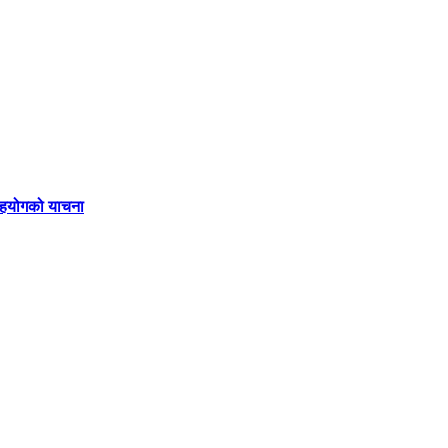
 सहयोगको याचना