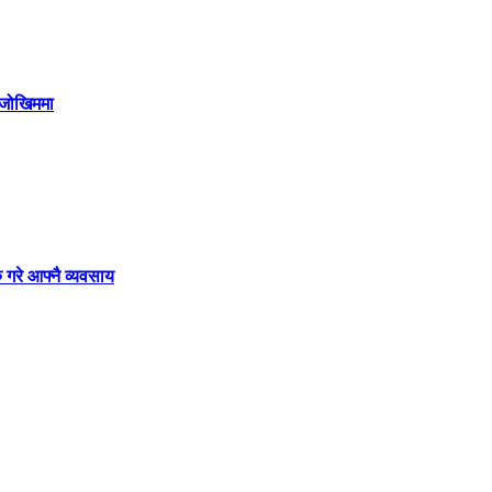
ी जोखिममा
 गरे आफ्नै व्यवसाय