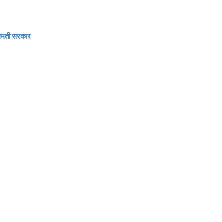
ागमती सरकार