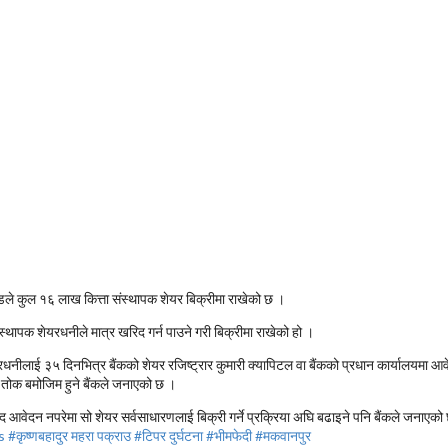
ेडले कुल १६ लाख कित्ता संस्थापक शेयर बिक्रीमा राखेको छ ।
ंस्थापक शेयरधनीले मात्र खरिद गर्न पाउने गरी बिक्रीमा राखेको हो ।
यरधनीलाई ३५ दिनभित्र बैंकको शेयर रजिष्ट्रार कुमारी क्यापिटल वा बैंकको प्रधान कार्यालयमा
ले तोक बमोजिम हुने बैंकले जनाएको छ ।
आवेदन नपरेमा सो शेयर सर्वसाधारणलाई बिक्री गर्ने प्रक्रिया अघि बढाइने पनि बैंकले जनाएको
s
#कृष्णबहादुर महरा पक्राउ
#टिपर दुर्घटना
#भीमफेदी
#मकवानपुर