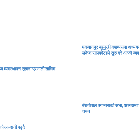
मकवानपुर बहुमुखी क्याम्पसमा अध्यय
लकेश सापकोटाले सुरु गरे आफ्नै व्य
्थ्य व्यवस्थापन सूचना प्रणाली तालिम
बंशगोपाल क्याम्पसको सभा, अध्यक्षमा 
चयन
को आम्दानी बढ्दै