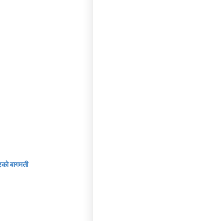
रको बागमती