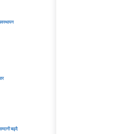
व्यवस्थापन
झार
म्दानी बढ्दै