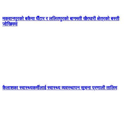
मकवानपुरको बकैया घैँटार र ललितपुरको बागमती खैरघारी क्षेत्रको बस्ती
जोखिममा
कैलाशका स्वास्थ्यकर्मीलाई स्वास्थ्य व्यवस्थापन सूचना प्रणाली तालिम