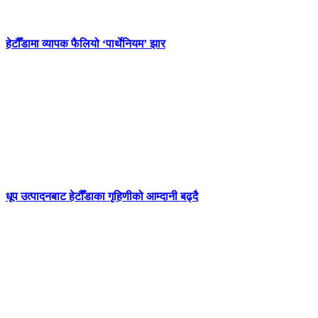
हेटौँडामा व्यापक फैलियो ‘पार्थेनियम’ झार
धूप उत्पादनबाट हेटौँडाका गृहिणीको आम्दानी बढ्दै