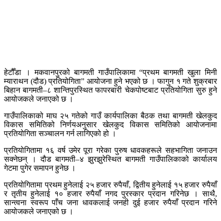
हेटौँडा । मकवानपुरको बागमती गाउँपालिकामा “प्रथम बागमती खुला मिनी
म्याराथन (दौड) प्रतियोगिता” आयोजना हुने भएको छ । फागुन १ गते शुक्रबार
बिहान बागमती–८ शान्तिपुरस्थित फापरबारी चेकपोष्टबाट प्रतियोगिता सुरु हुने
आयोजकले जनाएको छ ।
गाउँपालिकाको माघ २५ गतेको गाउँ कार्यपालिका बैठक तथा बागमती खेलकुद
विकास समितिको निर्णयअनुसार खेलकुद विकास समितिको आयोजनामा
प्रतियोगिता सञ्चालन गर्न लागिएको हो ।
प्रतियोगितामा १६ वर्ष उमेर पूरा गरेका पुरुष धावकहरूले सहभागिता जनाउन
सक्नेछन् । दौड बागमती–४ झुरझुरेस्थित बागमती गाउँपालिकाको कार्यालय
गेटमा पुगेर समापन हुनेछ ।
प्रतियोगितामा प्रथम हुनेलाई २५ हजार रुपैयाँ, द्वितीय हुनेलाई १५ हजार रुपैयाँ
र तृतीय हुनेलाई १० हजार रुपैयाँ नगद पुरस्कार प्रदान गरिनेछ । साथै,
सान्त्वना स्वरूप पाँच जना धावकलाई जनही दुई हजार रुपैयाँ प्रदान गरिने
आयोजकले जनाएको छ ।