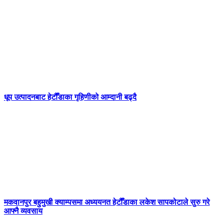
धूप उत्पादनबाट हेटौँडाका गृहिणीको आम्दानी बढ्दै
मकवानपुर बहुमुखी क्याम्पसमा अध्ययनत हेटौँडाका लकेश सापकोटाले सुरु गरे
आफ्नै व्यवसाय