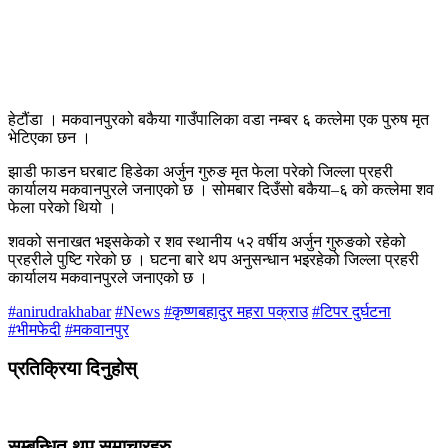
हेटौंडा । मकवानपुरको बकैया गाउँपालिका वडा नम्बर ६ कत्लेमा एक पुरुष मृत
भेटिएका छन ।
झाडी फाडन घरबाट हिडेका अर्जुन गुरुङ मृत फेला परेको जिल्ला प्रहरी
कार्यालय मकवानपुरले जनाएको छ । सोमबार दिउँसो बकैया–६ को कत्लेमा शव
फेला परेको थियो ।
शवको सनाखत भइसकेको र शव स्थानीय ५२ वर्षीय अर्जुन गुरुङको रहेको
प्रहरीले पुष्टि गरेको छ । घटना बारे थप अनुसन्धान भइरहेको जिल्ला प्रहरी
कार्यालय मकवानपुरले जनाएको छ ।
#anirudrakhabar
#News
#कृष्णबहादुर महरा पक्राउ
#टिपर दुर्घटना
#भीमफेदी
#मकवानपुर
प्रतिक्रिया दिनुहोस्
सम्बन्धित थप समाचारहरु