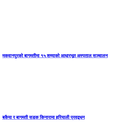
मकवानपुरको बागमतीमा १५ शय्याको आधारभूत अस्पताल सञ्चालन
बकैया र बागमती सडक किनारामा हरियाली प्रवद्र्धन