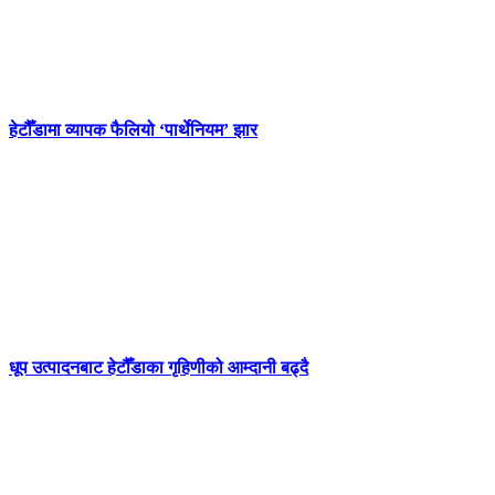
हेटौँडामा व्यापक फैलियो ‘पार्थेनियम’ झार
धूप उत्पादनबाट हेटौँडाका गृहिणीको आम्दानी बढ्दै