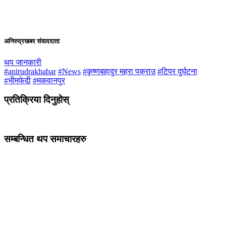
अनिरुद्रखबर संवाददाता
थप जानकारी
#anirudrakhabar
#News
#कृष्णबहादुर महरा पक्राउ
#टिपर दुर्घटना
#भीमफेदी
#मकवानपुर
प्रतिक्रिया दिनुहोस्
सम्बन्धित थप समाचारहरु