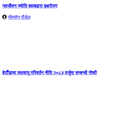
नवजीवन ज्योति क्लबद्वारा वृक्षरोपण
भीमसेन पौडेल
हेटाैँडामा जलवायु परिवर्तन नीति २०८३ तर्जुमा सम्बन्धी गोष्ठी