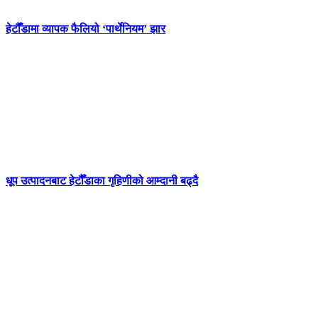
हेटौँडामा व्यापक फैलियो ‘पार्थेनियम’ झार
धूप उत्पादनबाट हेटौँडाका गृहिणीको आम्दानी बढ्दै