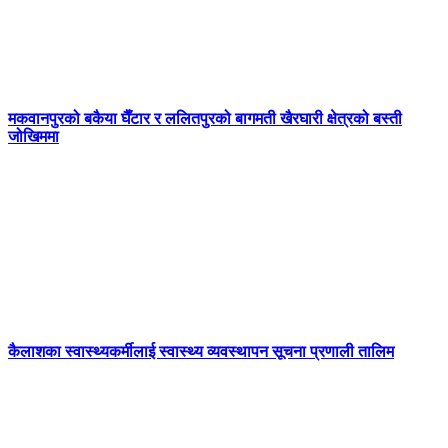
मकवानपुरको बकैया घैँटार र ललितपुरको बागमती खैरघारी क्षेत्रको बस्ती
जोखिममा
कैलाशका स्वास्थ्यकर्मीलाई स्वास्थ्य व्यवस्थापन सूचना प्रणाली तालिम