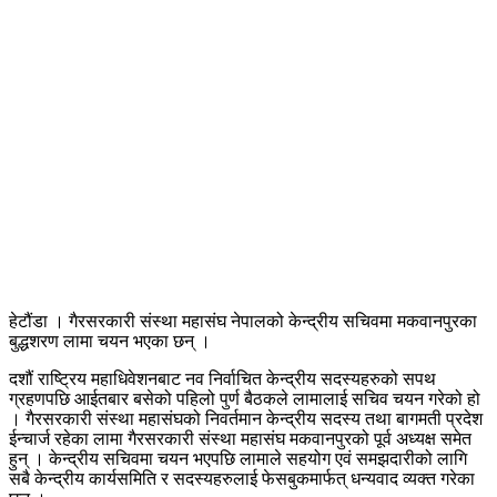
हेटौंडा । गैरसरकारी संस्था महासंघ नेपालको केन्द्रीय सचिवमा मकवानपुरका
बुद्धशरण लामा चयन भएका छन् ।
दशौं राष्ट्रिय महाधिवेशनबाट नव निर्वाचित केन्द्रीय सदस्यहरुको सपथ
ग्रहणपछि आईतबार बसेको पहिलो पुर्ण बैठकले लामालाई सचिव चयन गरेको हो
। गैरसरकारी संस्था महासंघको निवर्तमान केन्द्रीय सदस्य तथा बागमती प्रदेश
ईन्चार्ज रहेका लामा गैरसरकारी संस्था महासंघ मकवानपुरको पूर्व अध्यक्ष समेत
हुन् । केन्द्रीय सचिवमा चयन भएपछि लामाले सहयोग एवं समझदारीको लागि
सबै केन्द्रीय कार्यसमिति र सदस्यहरुलाई फेसबुकमार्फत् धन्यवाद व्यक्त गरेका