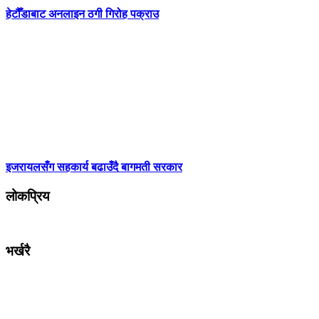
हेटौँडाबाट अनलाइन ठगी गिरोह पक्राउ
इजरायलसँग सहकार्य बढाउँदै बागमती सरकार
लोकप्रिय
भर्खरै