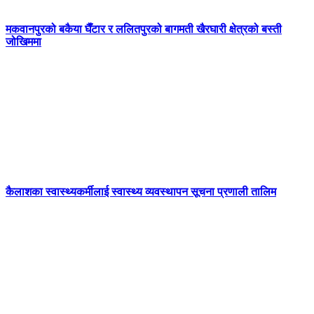
मकवानपुरको बकैया घैँटार र ललितपुरको बागमती खैरघारी क्षेत्रको बस्ती
जोखिममा
कैलाशका स्वास्थ्यकर्मीलाई स्वास्थ्य व्यवस्थापन सूचना प्रणाली तालिम