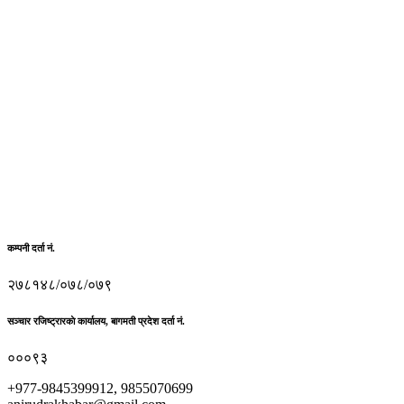
कम्पनी दर्ता नं.
२७८१४८/०७८/०७९
सञ्चार रजिष्ट्रारकाे कार्यालय, बागमती प्रदेश दर्ता नं.
०००९३
+977-9845399912, 9855070699