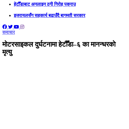
हेटौँडाबाट अनलाइन ठगी गिरोह पक्राउ
इजरायलसँग सहकार्य बढाउँदै बागमती सरकार
समाचार
मोटरसाइकल दुर्घटनामा हेटौँडा–६ का मानन्धरकाे
मृत्यु