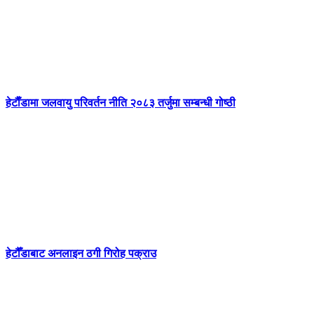
हेटाैँडामा जलवायु परिवर्तन नीति २०८३ तर्जुमा सम्बन्धी गोष्ठी
हेटौँडाबाट अनलाइन ठगी गिरोह पक्राउ