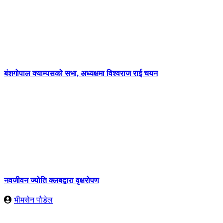
बंशगोपाल क्याम्पसको सभा, अध्यक्षमा विश्वराज राई चयन
नवजीवन ज्योति क्लबद्वारा वृक्षरोपण
भीमसेन पौडेल