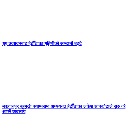
धूप उत्पादनबाट हेटौँडाका गृहिणीको आम्दानी बढ्दै
मकवानपुर बहुमुखी क्याम्पसमा अध्ययनत हेटौँडाका लकेश सापकोटाले सुरु गरे
आफ्नै व्यवसाय