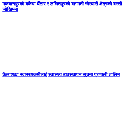
मकवानपुरको बकैया घैँटार र ललितपुरको बागमती खैरघारी क्षेत्रको बस्ती
जोखिममा
कैलाशका स्वास्थ्यकर्मीलाई स्वास्थ्य व्यवस्थापन सूचना प्रणाली तालिम