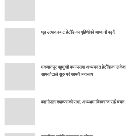
धूप उत्पादनबाट हेटौँडाका गृहिणीको आम्दानी बढ्दै
मकवानपुर बहुमुखी क्याम्पसमा अध्ययनत हेटौँडाका लकेश
सापकोटाले सुरु गरे आफ्नै व्यवसाय
बंशगोपाल क्याम्पसको सभा, अध्यक्षमा विश्वराज राई चयन