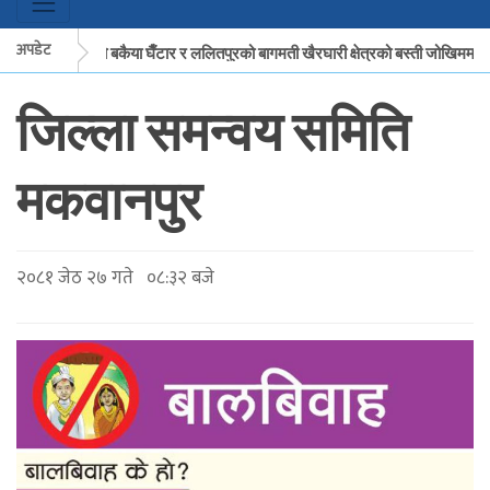
अपडेट
मकवानपुरको बकैया घैँटार र ललितपुरको बागमती खैरघारी क्षेत्रको बस्ती जोखिममा
जिल्ला समन्वय समिति
मकवानपुरको बकैया घैँटार र ललितपुरको बागमती खैरघारी क्षेत्रको बस्ती जोखिममा
मकवानपुर
२०८१ जेठ २७ गते ०८:३२ बजे