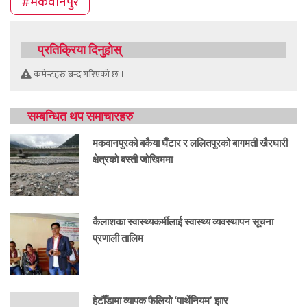
#मकवानपुर
प्रतिक्रिया दिनुहोस्
कमेन्टहरु बन्द गरिएको छ ।
सम्बन्धित थप समाचारहरु
मकवानपुरको बकैया घैँटार र ललितपुरको बागमती खैरघारी
क्षेत्रको बस्ती जोखिममा
कैलाशका स्वास्थ्यकर्मीलाई स्वास्थ्य व्यवस्थापन सूचना
प्रणाली तालिम
हेटौँडामा व्यापक फैलियो ‘पार्थेनियम’ झार