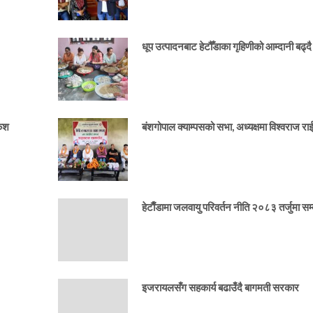
धूप उत्पादनबाट हेटौँडाका गृहिणीको आम्दानी बढ्दै
केश
बंशगोपाल क्याम्पसको सभा, अध्यक्षमा विश्वराज र
हेटाैँडामा जलवायु परिवर्तन नीति २०८३ तर्जुमा सम्ब
इजरायलसँग सहकार्य बढाउँदै बागमती सरकार