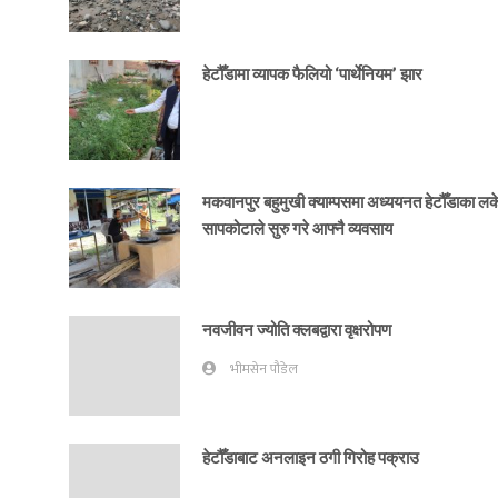
हेटौँडामा व्यापक फैलियो ‘पार्थेनियम’ झार
मकवानपुर बहुमुखी क्याम्पसमा अध्ययनत हेटौँडाका ल
सापकोटाले सुरु गरे आफ्नै व्यवसाय
नवजीवन ज्योति क्लबद्वारा वृक्षरोपण
भीमसेन पौडेल
हेटौँडाबाट अनलाइन ठगी गिरोह पक्राउ