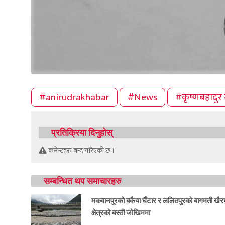
#anirudrakhabar
#News
#कृष्णबहादुर 
प्रतिक्रिया दिनुहोस्
कमेन्टहरु बन्द गरिएको छ ।
सम्बन्धित थप समाचारहरु
मकवानपुरको बकैया घैँटार र ललितपुरको बागमती खैर
क्षेत्रको बस्ती जोखिममा