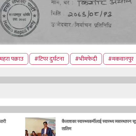
महरा पक्राउ
#टिपर दुर्घटना
#भीमफेदी
#मकवानपुर
घारी
कैलाशका स्वास्थ्यकर्मीलाई स्वास्थ्य व्यवस्थापन स
तालिम