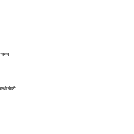
ाई चयन
न्धी गोष्ठी