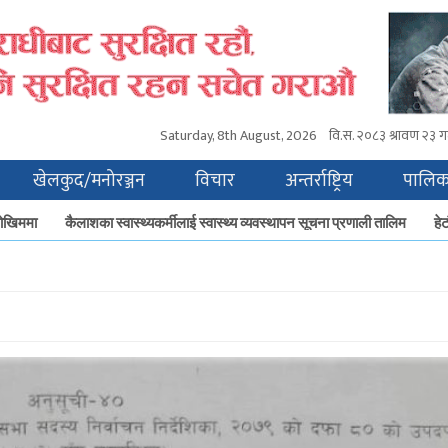
Saturday, 8th August, 2026
वि.स.
२०८३ श्रावण २३ ग
खेलकुद/मनोरञ्जन
विचार
अन्तर्राष्ट्रिय
पालिक
खिममा
कैलाशका स्वास्थ्यकर्मीलाई स्वास्थ्य व्यवस्थापन सूचना प्रणाली तालिम
हेटौँ