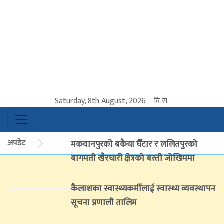
Saturday, 8th August, 2026
वि.स.
अपडेट
मकवानपुरको बकैया घैँटार र ललितपुरको
बागमती खैरघारी क्षेत्रको बस्ती जोखिममा
कैलाशका स्वास्थ्यकर्मीलाई स्वास्थ्य व्यवस्थापन
सूचना प्रणाली तालिम