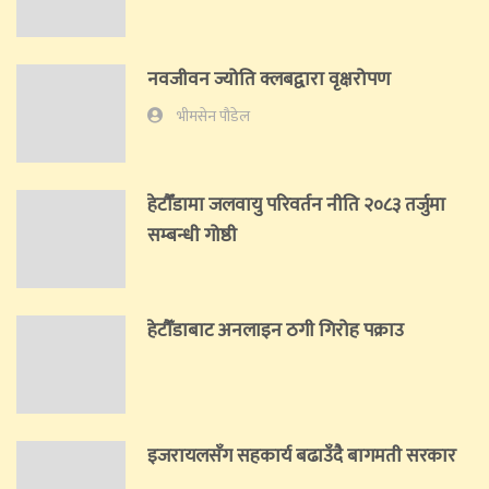
नवजीवन ज्योति क्लबद्वारा वृक्षरोपण
भीमसेन पौडेल
हेटाैँडामा जलवायु परिवर्तन नीति २०८३ तर्जुमा
सम्बन्धी गोष्ठी
हेटौँडाबाट अनलाइन ठगी गिरोह पक्राउ
इजरायलसँग सहकार्य बढाउँदै बागमती सरकार