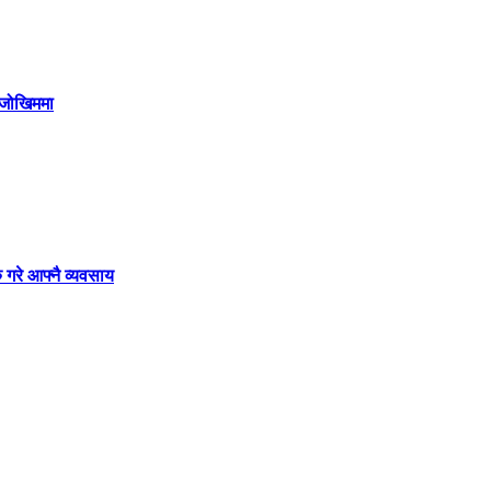
ी जोखिममा
 गरे आफ्नै व्यवसाय