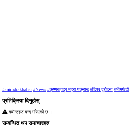
#anirudrakhabar
#News
#कृष्णबहादुर महरा पक्राउ
#टिपर दुर्घटना
#भीमफेदी
प्रतिक्रिया दिनुहोस्
कमेन्टहरु बन्द गरिएको छ ।
सम्बन्धित थप समाचारहरु