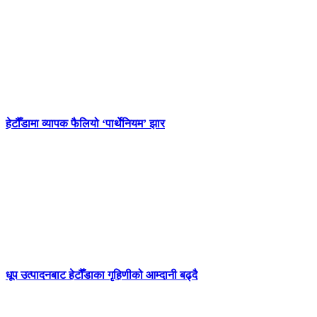
हेटौँडामा व्यापक फैलियो ‘पार्थेनियम’ झार
धूप उत्पादनबाट हेटौँडाका गृहिणीको आम्दानी बढ्दै