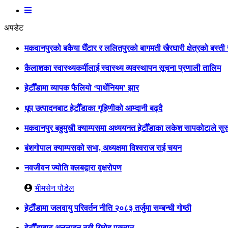
अपडेट
मकवानपुरको बकैया घैँटार र ललितपुरको बागमती खैरघारी क्षेत्रको बस्त
कैलाशका स्वास्थ्यकर्मीलाई स्वास्थ्य व्यवस्थापन सूचना प्रणाली तालिम
हेटौँडामा व्यापक फैलियो ‘पार्थेनियम’ झार
धूप उत्पादनबाट हेटौँडाका गृहिणीको आम्दानी बढ्दै
मकवानपुर बहुमुखी क्याम्पसमा अध्ययनत हेटौँडाका लकेश सापकोटाले सुरु
बंशगोपाल क्याम्पसको सभा, अध्यक्षमा विश्वराज राई चयन
नवजीवन ज्योति क्लबद्वारा वृक्षरोपण
भीमसेन पौडेल
हेटाैँडामा जलवायु परिवर्तन नीति २०८३ तर्जुमा सम्बन्धी गोष्ठी
हेटौँडाबाट अनलाइन ठगी गिरोह पक्राउ