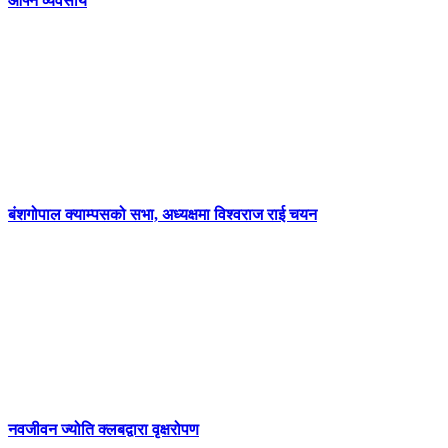
आफ्नै व्यवसाय
बंशगोपाल क्याम्पसको सभा, अध्यक्षमा विश्वराज राई चयन
नवजीवन ज्योति क्लबद्वारा वृक्षरोपण