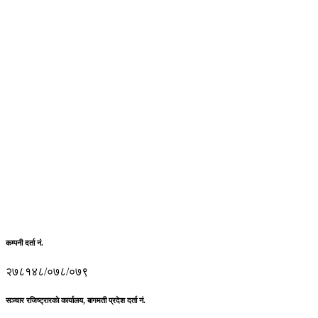
कम्पनी दर्ता नं.
२७८१४८/०७८/०७९
सञ्चार रजिष्ट्रारकाे कार्यालय, बागमती प्रदेश दर्ता नं.