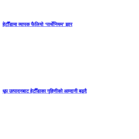
हेटौँडामा व्यापक फैलियो ‘पार्थेनियम’ झार
धूप उत्पादनबाट हेटौँडाका गृहिणीको आम्दानी बढ्दै