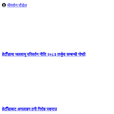
भीमसेन पौडेल
हेटाैँडामा जलवायु परिवर्तन नीति २०८३ तर्जुमा सम्बन्धी गोष्ठी
हेटौँडाबाट अनलाइन ठगी गिरोह पक्राउ