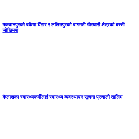
मकवानपुरको बकैया घैँटार र ललितपुरको बागमती खैरघारी क्षेत्रको बस्ती
जोखिममा
कैलाशका स्वास्थ्यकर्मीलाई स्वास्थ्य व्यवस्थापन सूचना प्रणाली तालिम