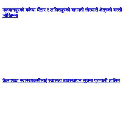
मकवानपुरको बकैया घैँटार र ललितपुरको बागमती खैरघारी क्षेत्रको बस्ती
जोखिममा
कैलाशका स्वास्थ्यकर्मीलाई स्वास्थ्य व्यवस्थापन सूचना प्रणाली तालिम