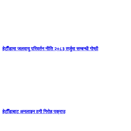
हेटाैँडामा जलवायु परिवर्तन नीति २०८३ तर्जुमा सम्बन्धी गोष्ठी
हेटौँडाबाट अनलाइन ठगी गिरोह पक्राउ