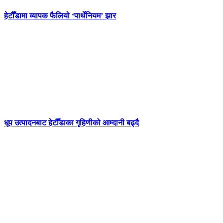
हेटौँडामा व्यापक फैलियो ‘पार्थेनियम’ झार
धूप उत्पादनबाट हेटौँडाका गृहिणीको आम्दानी बढ्दै