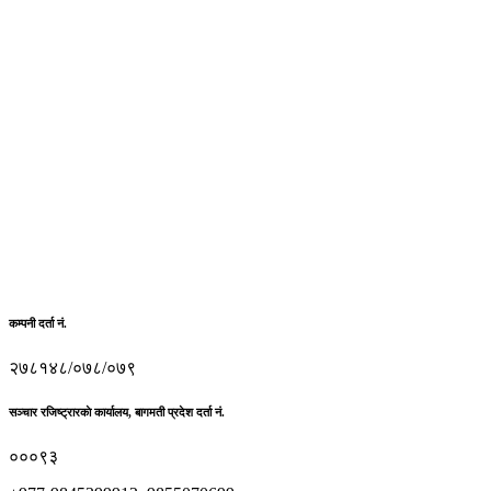
कम्पनी दर्ता नं.
२७८१४८/०७८/०७९
सञ्चार रजिष्ट्रारकाे कार्यालय, बागमती प्रदेश दर्ता नं.
०००९३