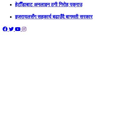
हेटौँडाबाट अनलाइन ठगी गिरोह पक्राउ
इजरायलसँग सहकार्य बढाउँदै बागमती सरकार