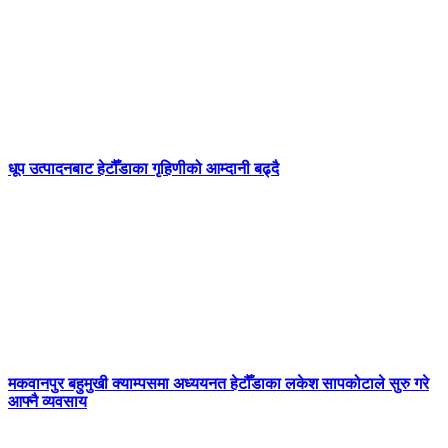
धूप उत्पादनबाट हेटौँडाका गृहिणीको आम्दानी बढ्दै
मकवानपुर बहुमुखी क्याम्पसमा अध्ययनत हेटौँडाका लकेश सापकोटाले सुरु गरे
आफ्नै व्यवसाय