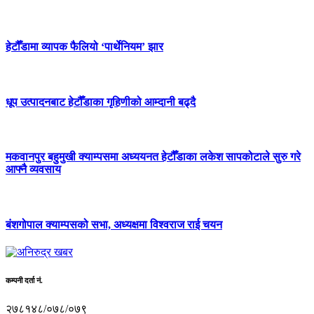
हेटौँडामा व्यापक फैलियो ‘पार्थेनियम’ झार
धूप उत्पादनबाट हेटौँडाका गृहिणीको आम्दानी बढ्दै
मकवानपुर बहुमुखी क्याम्पसमा अध्ययनत हेटौँडाका लकेश सापकोटाले सुरु गरे
आफ्नै व्यवसाय
बंशगोपाल क्याम्पसको सभा, अध्यक्षमा विश्वराज राई चयन
कम्पनी दर्ता नं.
२७८१४८/०७८/०७९