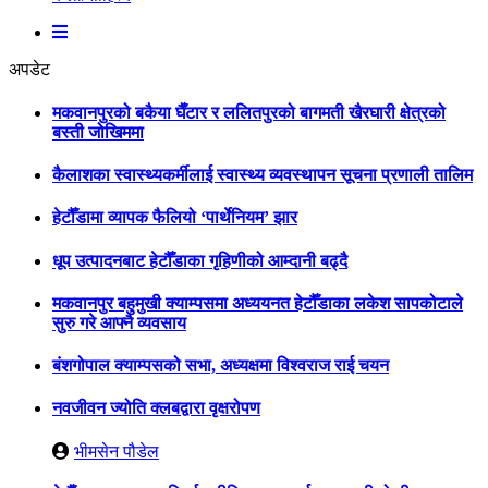
अपडेट
मकवानपुरको बकैया घैँटार र ललितपुरको बागमती खैरघारी क्षेत्रको
बस्ती जोखिममा
कैलाशका स्वास्थ्यकर्मीलाई स्वास्थ्य व्यवस्थापन सूचना प्रणाली तालिम
हेटौँडामा व्यापक फैलियो ‘पार्थेनियम’ झार
धूप उत्पादनबाट हेटौँडाका गृहिणीको आम्दानी बढ्दै
मकवानपुर बहुमुखी क्याम्पसमा अध्ययनत हेटौँडाका लकेश सापकोटाले
सुरु गरे आफ्नै व्यवसाय
बंशगोपाल क्याम्पसको सभा, अध्यक्षमा विश्वराज राई चयन
नवजीवन ज्योति क्लबद्वारा वृक्षरोपण
भीमसेन पौडेल