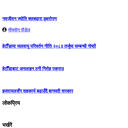
नवजीवन ज्योति क्लबद्वारा वृक्षरोपण
भीमसेन पौडेल
हेटाैँडामा जलवायु परिवर्तन नीति २०८३ तर्जुमा सम्बन्धी गोष्ठी
हेटौँडाबाट अनलाइन ठगी गिरोह पक्राउ
इजरायलसँग सहकार्य बढाउँदै बागमती सरकार
लोकप्रिय
भर्खरै