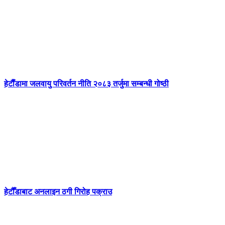
हेटाैँडामा जलवायु परिवर्तन नीति २०८३ तर्जुमा सम्बन्धी गोष्ठी
हेटौँडाबाट अनलाइन ठगी गिरोह पक्राउ