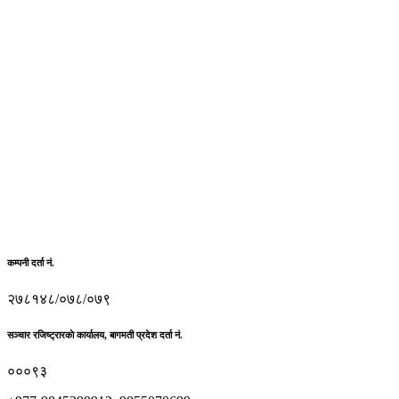
कम्पनी दर्ता नं.
२७८१४८/०७८/०७९
सञ्चार रजिष्ट्रारकाे कार्यालय, बागमती प्रदेश दर्ता नं.
०००९३