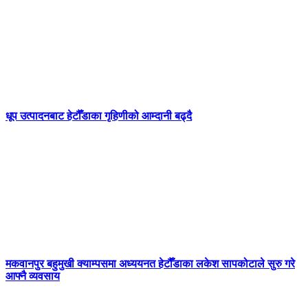
धूप उत्पादनबाट हेटौँडाका गृहिणीको आम्दानी बढ्दै
मकवानपुर बहुमुखी क्याम्पसमा अध्ययनत हेटौँडाका लकेश सापकोटाले सुरु गरे
आफ्नै व्यवसाय