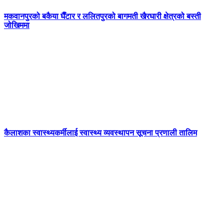
मकवानपुरको बकैया घैँटार र ललितपुरको बागमती खैरघारी क्षेत्रको बस्ती
जोखिममा
कैलाशका स्वास्थ्यकर्मीलाई स्वास्थ्य व्यवस्थापन सूचना प्रणाली तालिम