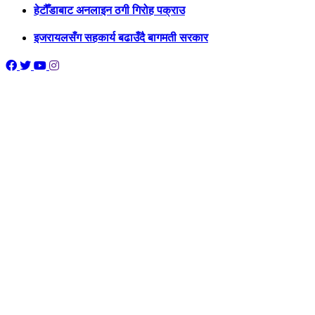
हेटौँडाबाट अनलाइन ठगी गिरोह पक्राउ
इजरायलसँग सहकार्य बढाउँदै बागमती सरकार