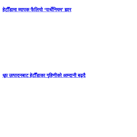
हेटौँडामा व्यापक फैलियो ‘पार्थेनियम’ झार
धूप उत्पादनबाट हेटौँडाका गृहिणीको आम्दानी बढ्दै