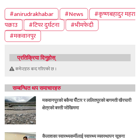
#anirudrakhabar
#News
#कृष्णबहादुर महरा
पक्राउ
#टिपर दुर्घटना
#भीमफेदी
#मकवानपुर
प्रतिक्रिया दिनुहोस्
कमेन्टहरु बन्द गरिएको छ ।
सम्बन्धित थप समाचारहरु
मकवानपुरको बकैया घैँटार र ललितपुरको बागमती खैरघारी
क्षेत्रको बस्ती जोखिममा
कैलाशका स्वास्थ्यकर्मीलाई स्वास्थ्य व्यवस्थापन सूचना