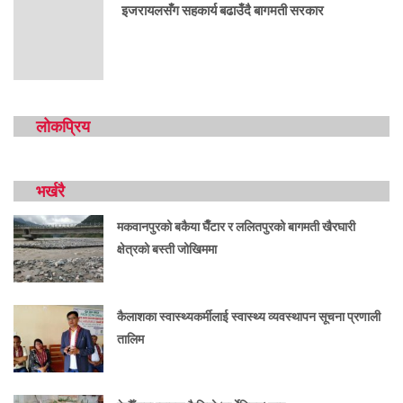
इजरायलसँग सहकार्य बढाउँदै बागमती सरकार
लोकप्रिय
भर्खरै
मकवानपुरको बकैया घैँटार र ललितपुरको बागमती खैरघारी
क्षेत्रको बस्ती जोखिममा
कैलाशका स्वास्थ्यकर्मीलाई स्वास्थ्य व्यवस्थापन सूचना प्रणाली
तालिम