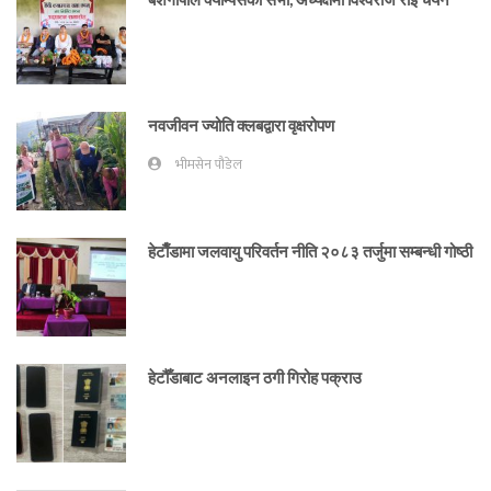
नवजीवन ज्योति क्लबद्वारा वृक्षरोपण
भीमसेन पौडेल
हेटाैँडामा जलवायु परिवर्तन नीति २०८३ तर्जुमा सम्बन्धी गोष्ठी
हेटौँडाबाट अनलाइन ठगी गिरोह पक्राउ