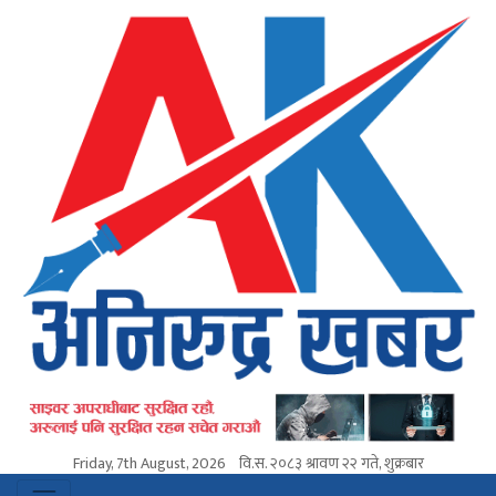
Friday, 7th August, 2026
वि.स.
२०८३ श्रावण २२ गते, शुक्रबार