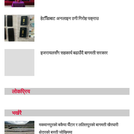
हेटौँडाबाट अनलाइन ठगी गिरोह पक्राउ
इजरायलसँग सहकार्य बढाउँदै बागमती सरकार
लोकप्रिय
भर्खरै
मकवानपुरको बकैया घैँटार र ललितपुरको बागमती खैरघारी
क्षेत्रको बस्ती जोखिममा