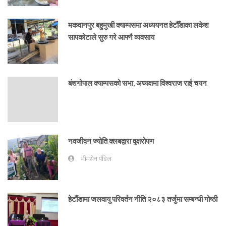
मकवानपुर बहुमुखी क्याम्पसमा अध्ययनत हेटौँडाका लकेश
सापकोटाले सुरु गरे आफ्नै व्यवसाय
बंशगोपाल क्याम्पसको सभा, अध्यक्षमा विश्वराज राई चयन
नवजीवन ज्योति क्लबद्वारा वृक्षरोपण
भीमसेन पौडेल
हेटाैँडामा जलवायु परिवर्तन नीति २०८३ तर्जुमा सम्बन्धी गोष्ठी