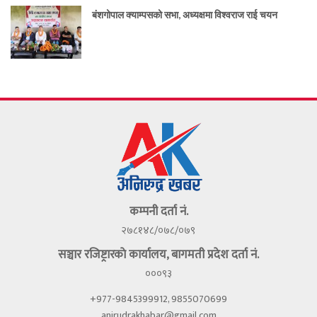
बंशगोपाल क्याम्पसको सभा, अध्यक्षमा विश्वराज राई चयन
कम्पनी दर्ता नं.
२७८१४८/०७८/०७९
सञ्चार रजिष्ट्रारकाे कार्यालय, बागमती प्रदेश दर्ता नं.
०००९३
+977-9845399912, 9855070699
anirudrakhabar@gmail.com