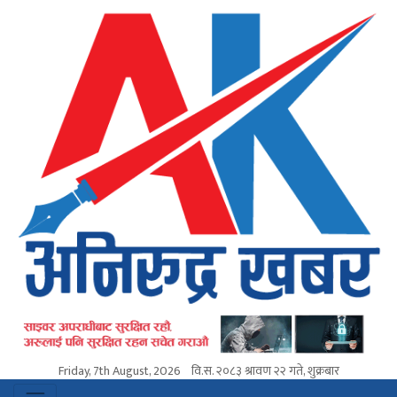
Friday, 7th August, 2026
वि.स.
२०८३ श्रावण २२ गते, शुक्रबार