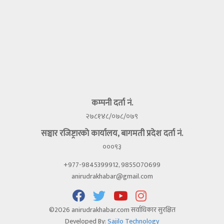
कम्पनी दर्ता नं.
२७८१४८/०७८/०७९
सञ्चार रजिष्ट्रारकाे कार्यालय, बागमती प्रदेश दर्ता नं.
०००९३
+977-9845399912, 9855070699
anirudrakhabar@gmail.com
©2026 anirudrakhabar.com सर्वाधिकार सुरक्षित
Developed By:
Sajilo Technology