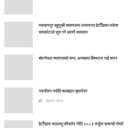
मकवानपुर बहुमुखी क्याम्पसमा अध्ययनत हेटौँडाका लकेश
सापकोटाले सुरु गरे आफ्नै व्यवसाय
बंशगोपाल क्याम्पसको सभा, अध्यक्षमा विश्वराज राई चयन
नवजीवन ज्योति क्लबद्वारा वृक्षरोपण
भीमसेन पौडेल
हेटाैँडामा जलवायु परिवर्तन नीति २०८३ तर्जुमा सम्बन्धी गोष्ठी