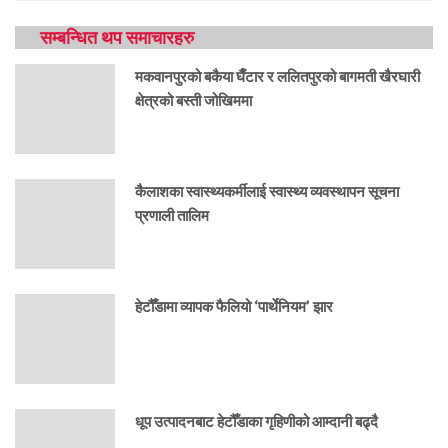
सम्बन्धित थप समाचारहरु
मकवानपुरको बकैया घैँटार र ललितपुरको बागमती खैरघारी
क्षेत्रको बस्ती जोखिममा
कैलाशका स्वास्थ्यकर्मीलाई स्वास्थ्य व्यवस्थापन सूचना
प्रणाली तालिम
हेटौँडामा व्यापक फैलियो ‘पार्थेनियम’ झार
धूप उत्पादनबाट हेटौँडाका गृहिणीको आम्दानी बढ्दै