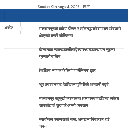
Sunday, 9th August, 2026
वि.स.
अपडेट
मकवानपुरको बकैया घैँटार र ललितपुरको बागमती खैरघारी
क्षेत्रको बस्ती जोखिममा
कैलाशका स्वास्थ्यकर्मीलाई स्वास्थ्य व्यवस्थापन सूचना
प्रणाली तालिम
हेटौँडामा व्यापक फैलियो ‘पार्थेनियम’ झार
धूप उत्पादनबाट हेटौँडाका गृहिणीको आम्दानी बढ्दै
मकवानपुर बहुमुखी क्याम्पसमा अध्ययनत हेटौँडाका लकेश
सापकोटाले सुरु गरे आफ्नै व्यवसाय
बंशगोपाल क्याम्पसको सभा, अध्यक्षमा विश्वराज राई
चयन