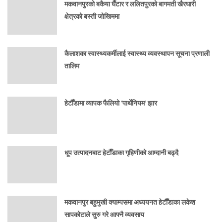
मकवानपुरको बकैया घैँटार र ललितपुरको बागमती खैरघारी
क्षेत्रको बस्ती जोखिममा
कैलाशका स्वास्थ्यकर्मीलाई स्वास्थ्य व्यवस्थापन सूचना प्रणाली
तालिम
हेटौँडामा व्यापक फैलियो ‘पार्थेनियम’ झार
धूप उत्पादनबाट हेटौँडाका गृहिणीको आम्दानी बढ्दै
मकवानपुर बहुमुखी क्याम्पसमा अध्ययनत हेटौँडाका लकेश
सापकोटाले सुरु गरे आफ्नै व्यवसाय