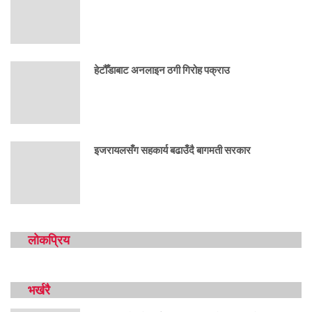
हेटौँडाबाट अनलाइन ठगी गिरोह पक्राउ
इजरायलसँग सहकार्य बढाउँदै बागमती सरकार
लोकप्रिय
भर्खरै