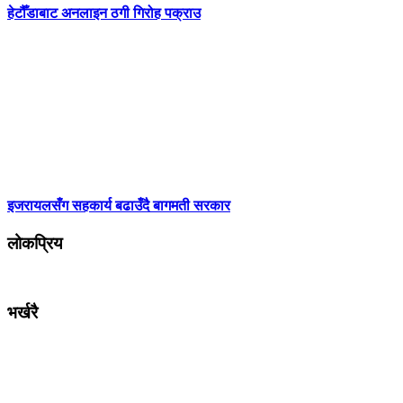
हेटौँडाबाट अनलाइन ठगी गिरोह पक्राउ
इजरायलसँग सहकार्य बढाउँदै बागमती सरकार
लोकप्रिय
भर्खरै