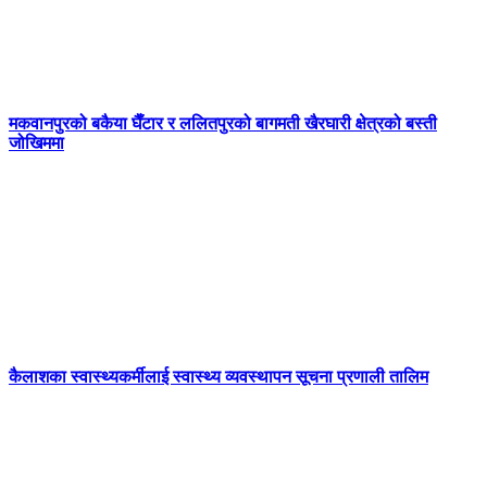
मकवानपुरको बकैया घैँटार र ललितपुरको बागमती खैरघारी क्षेत्रको बस्ती
जोखिममा
कैलाशका स्वास्थ्यकर्मीलाई स्वास्थ्य व्यवस्थापन सूचना प्रणाली तालिम