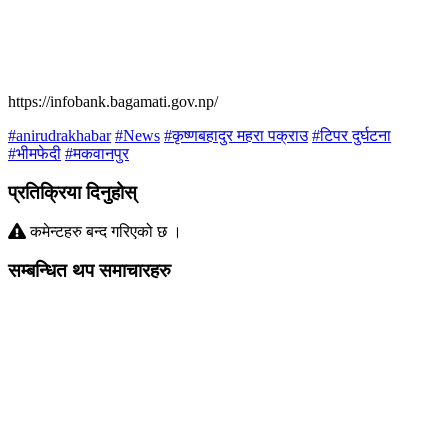
https://infobank.bagamati.gov.np/
#anirudrakhabar
#News
#कृष्णबहादुर महरा पक्राउ
#टिपर दुर्घटना
#भीमफेदी
#मकवानपुर
प्रतिक्रिया दिनुहोस्
कमेन्टहरु बन्द गरिएको छ ।
सम्बन्धित थप समाचारहरु