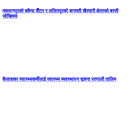
मकवानपुरको बकैया घैँटार र ललितपुरको बागमती खैरघारी क्षेत्रको बस्ती
जोखिममा
कैलाशका स्वास्थ्यकर्मीलाई स्वास्थ्य व्यवस्थापन सूचना प्रणाली तालिम