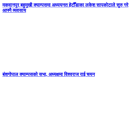
मकवानपुर बहुमुखी क्याम्पसमा अध्ययनत हेटौँडाका लकेश सापकोटाले सुरु गरे
आफ्नै व्यवसाय
बंशगोपाल क्याम्पसको सभा, अध्यक्षमा विश्वराज राई चयन