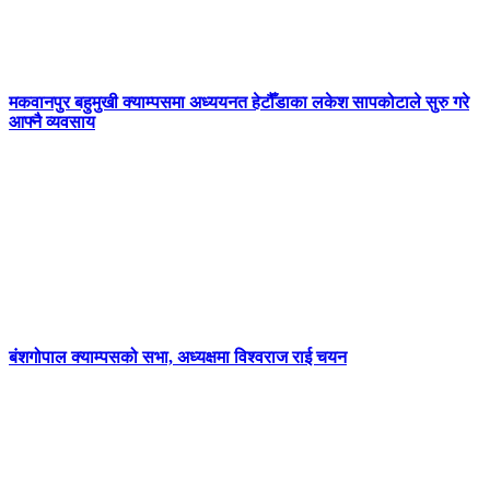
मकवानपुर बहुमुखी क्याम्पसमा अध्ययनत हेटौँडाका लकेश सापकोटाले सुरु गरे
आफ्नै व्यवसाय
बंशगोपाल क्याम्पसको सभा, अध्यक्षमा विश्वराज राई चयन