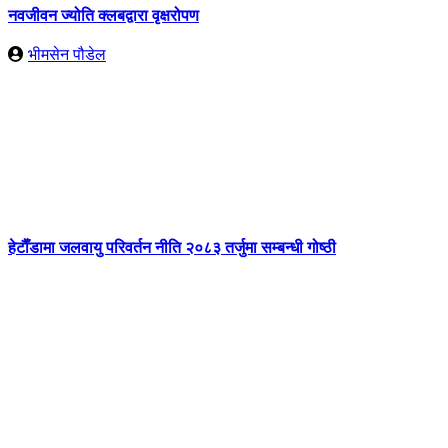
नवजीवन ज्योति क्लबद्वारा वृक्षरोपण
भीमसेन पौडेल
हेटाैँडामा जलवायु परिवर्तन नीति २०८३ तर्जुमा सम्बन्धी गोष्ठी