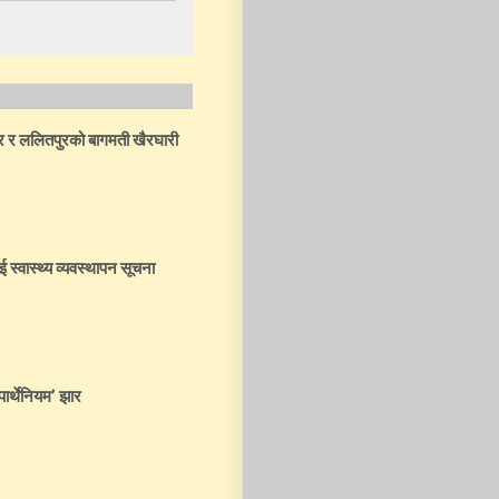
ार र ललितपुरको बागमती खैरघारी
ई स्वास्थ्य व्यवस्थापन सूचना
पार्थेनियम’ झार