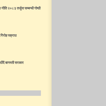
न नीति २०८३ तर्जुमा सम्बन्धी गोष्ठी
 गिरोह पक्राउ
उँदै बागमती सरकार