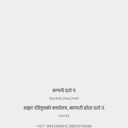
कम्पनी दर्ता नं.
२७८१४८/०७८/०७९
सञ्चार रजिष्ट्रारकाे कार्यालय, बागमती प्रदेश दर्ता नं.
०००९३
+977-9845399912, 9855070699