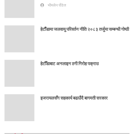
भीमसेन पौडेल
हेटाैँडामा जलवायु परिवर्तन नीति २०८३ तर्जुमा सम्बन्धी गोष्ठी
हेटौँडाबाट अनलाइन ठगी गिरोह पक्राउ
इजरायलसँग सहकार्य बढाउँदै बागमती सरकार