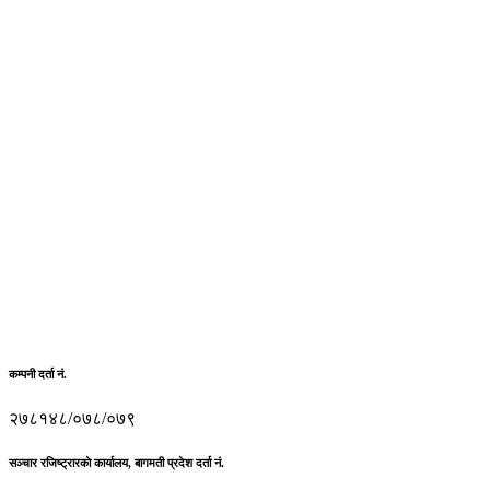
कम्पनी दर्ता नं.
२७८१४८/०७८/०७९
सञ्चार रजिष्ट्रारकाे कार्यालय, बागमती प्रदेश दर्ता नं.