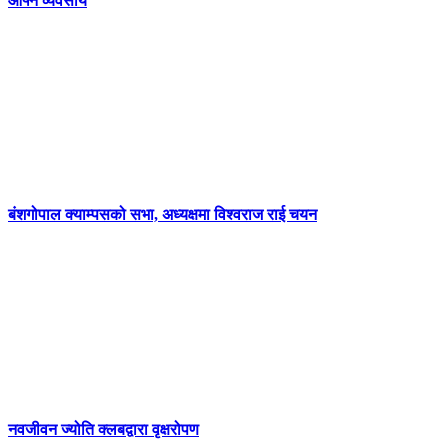
आफ्नै व्यवसाय
बंशगोपाल क्याम्पसको सभा, अध्यक्षमा विश्वराज राई चयन
नवजीवन ज्योति क्लबद्वारा वृक्षरोपण