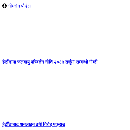
भीमसेन पौडेल
हेटाैँडामा जलवायु परिवर्तन नीति २०८३ तर्जुमा सम्बन्धी गोष्ठी
हेटौँडाबाट अनलाइन ठगी गिरोह पक्राउ