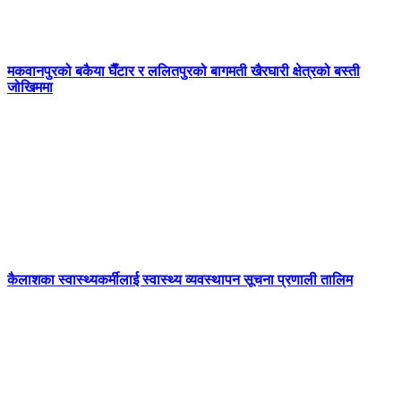
मकवानपुरको बकैया घैँटार र ललितपुरको बागमती खैरघारी क्षेत्रको बस्ती
जोखिममा
कैलाशका स्वास्थ्यकर्मीलाई स्वास्थ्य व्यवस्थापन सूचना प्रणाली तालिम