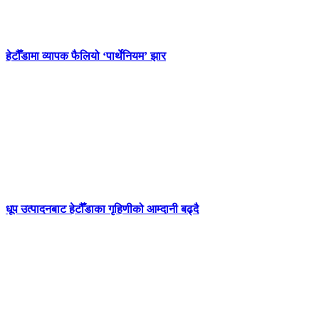
हेटौँडामा व्यापक फैलियो ‘पार्थेनियम’ झार
धूप उत्पादनबाट हेटौँडाका गृहिणीको आम्दानी बढ्दै