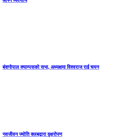
आफ्नै व्यवसाय
बंशगोपाल क्याम्पसको सभा, अध्यक्षमा विश्वराज राई चयन
नवजीवन ज्योति क्लबद्वारा वृक्षरोपण