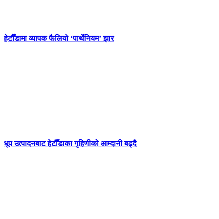
हेटौँडामा व्यापक फैलियो ‘पार्थेनियम’ झार
धूप उत्पादनबाट हेटौँडाका गृहिणीको आम्दानी बढ्दै