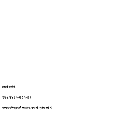
कम्पनी दर्ता नं.
२७८१४८/०७८/०७९
सञ्चार रजिष्ट्रारकाे कार्यालय, बागमती प्रदेश दर्ता नं.