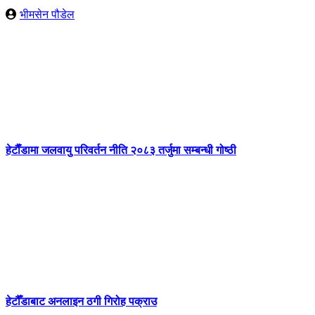
भीमसेन पौडेल
हेटाैँडामा जलवायु परिवर्तन नीति २०८३ तर्जुमा सम्बन्धी गोष्ठी
हेटौँडाबाट अनलाइन ठगी गिरोह पक्राउ