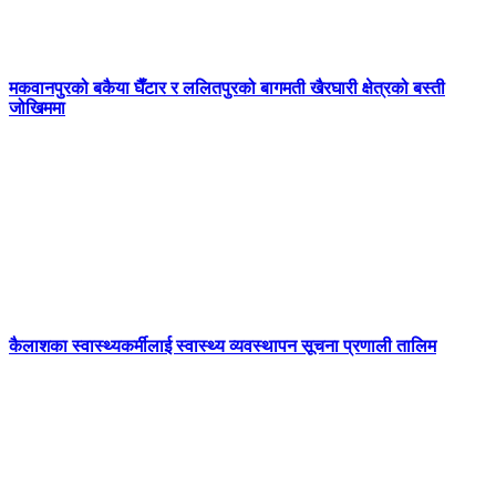
मकवानपुरको बकैया घैँटार र ललितपुरको बागमती खैरघारी क्षेत्रको बस्ती
जोखिममा
कैलाशका स्वास्थ्यकर्मीलाई स्वास्थ्य व्यवस्थापन सूचना प्रणाली तालिम