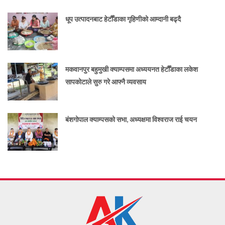
धूप उत्पादनबाट हेटौँडाका गृहिणीको आम्दानी बढ्दै
मकवानपुर बहुमुखी क्याम्पसमा अध्ययनत हेटौँडाका लकेश
सापकोटाले सुरु गरे आफ्नै व्यवसाय
बंशगोपाल क्याम्पसको सभा, अध्यक्षमा विश्वराज राई चयन