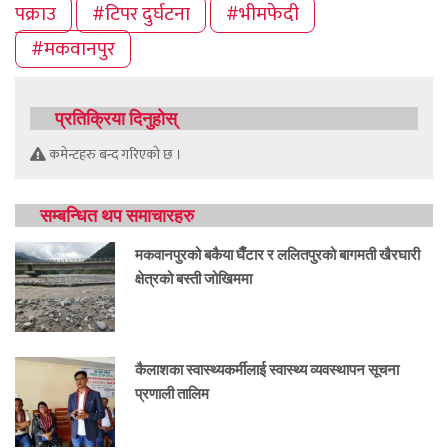
पक्राउ
#टिपर दुर्घटना
#भीमफेदी
#मकवानपुर
प्रतिक्रिया दिनुहोस्
कमेन्टहरु बन्द गरिएको छ ।
सम्बन्धित थप समाचारहरु
मकवानपुरको बकैया घैँटार र ललितपुरको बागमती खैरघारी
क्षेत्रको बस्ती जोखिममा
कैलाशका स्वास्थ्यकर्मीलाई स्वास्थ्य व्यवस्थापन सूचना
प्रणाली तालिम