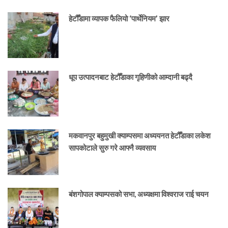
हेटौँडामा व्यापक फैलियो ‘पार्थेनियम’ झार
धूप उत्पादनबाट हेटौँडाका गृहिणीको आम्दानी बढ्दै
मकवानपुर बहुमुखी क्याम्पसमा अध्ययनत हेटौँडाका लकेश
सापकोटाले सुरु गरे आफ्नै व्यवसाय
बंशगोपाल क्याम्पसको सभा, अध्यक्षमा विश्वराज राई चयन