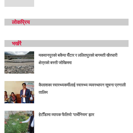
लोकप्रिय
भर्खरै
मकवानपुरको बकैया घैँटार र ललितपुरको बागमती खैरघारी
क्षेत्रको बस्ती जोखिममा
कैलाशका स्वास्थ्यकर्मीलाई स्वास्थ्य व्यवस्थापन सूचना प्रणाली
तालिम
हेटौँडामा व्यापक फैलियो ‘पार्थेनियम’ झार