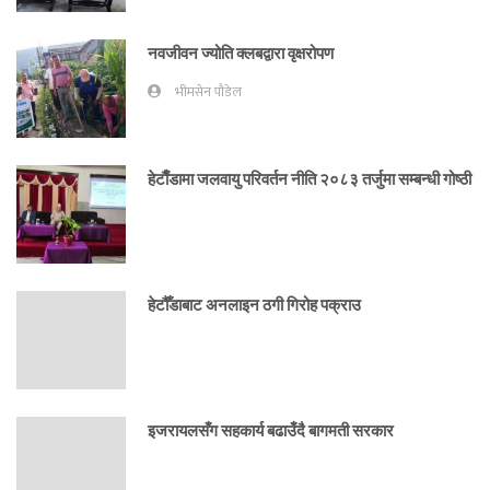
नवजीवन ज्योति क्लबद्वारा वृक्षरोपण
भीमसेन पौडेल
हेटाैँडामा जलवायु परिवर्तन नीति २०८३ तर्जुमा सम्बन्धी गोष्ठी
हेटौँडाबाट अनलाइन ठगी गिरोह पक्राउ
इजरायलसँग सहकार्य बढाउँदै बागमती सरकार