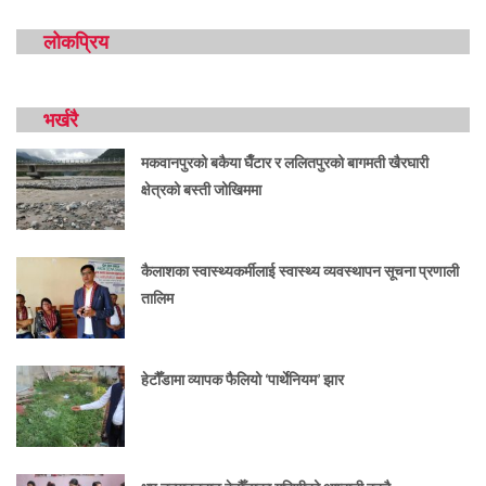
लोकप्रिय
भर्खरै
मकवानपुरको बकैया घैँटार र ललितपुरको बागमती खैरघारी
क्षेत्रको बस्ती जोखिममा
कैलाशका स्वास्थ्यकर्मीलाई स्वास्थ्य व्यवस्थापन सूचना प्रणाली
तालिम
हेटौँडामा व्यापक फैलियो ‘पार्थेनियम’ झार