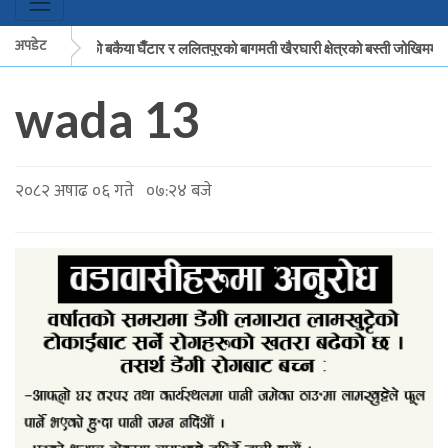
अपडेट
मकवानपुरको बकैया घैँटार र ललितपुरको बागमती खैरघारी क्षेत्रको बस्ती जोखिममा
wada 13
मकवानपुरको बकैया घैँटार र ललितपुरको बागमती खैरघारी क्षेत्रको बस्ती जोखिममा
२०८२ अषाढ ०६ गते ०७:२४ बजे