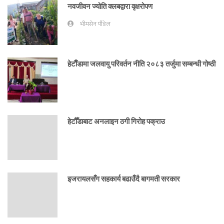
नवजीवन ज्योति क्लबद्वारा वृक्षरोपण
भीमसेन पौडेल
हेटाैँडामा जलवायु परिवर्तन नीति २०८३ तर्जुमा सम्बन्धी गोष्ठी
हेटौँडाबाट अनलाइन ठगी गिरोह पक्राउ
इजरायलसँग सहकार्य बढाउँदै बागमती सरकार