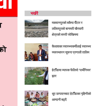
भर्खरै
मकवानपुरको बकैया घैँटार र
ललितपुरको बागमती खैरघारी
क्षेत्रको बस्ती जोखिममा
कैलाशका स्वास्थ्यकर्मीलाई स्वास्थ्य
व्यवस्थापन सूचना प्रणाली तालिम
हेटौँडामा व्यापक फैलियो ‘पार्थेनियम’
झार
धूप उत्पादनबाट हेटौँडाका गृहिणीको
आम्दानी बढ्दै