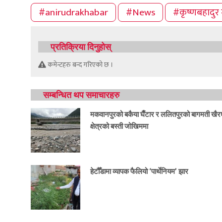
#anirudrakhabar
#News
#कृष्णबहादुर 
प्रतिक्रिया दिनुहोस्
कमेन्टहरु बन्द गरिएको छ ।
सम्बन्धित थप समाचारहरु
मकवानपुरको बकैया घैँटार र ललितपुरको बागमती खैर
क्षेत्रको बस्ती जोखिममा
हेटौँडामा व्यापक फैलियो ‘पार्थेनियम’ झार