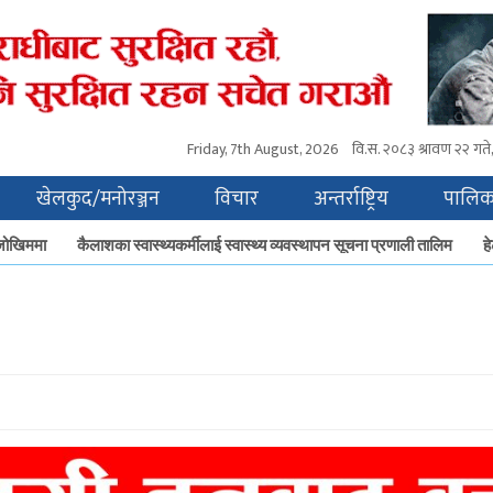
Friday, 7th August, 2026
वि.स.
२०८३ श्रावण २२ गते, 
खेलकुद/मनोरञ्जन
विचार
अन्तर्राष्ट्रिय
पालिक
ोखिममा
कैलाशका स्वास्थ्यकर्मीलाई स्वास्थ्य व्यवस्थापन सूचना प्रणाली तालिम
हेटौ