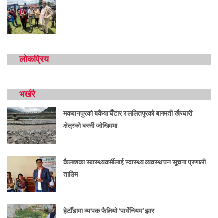
लोकप्रिय
भर्खरै
मकवानपुरको बकैया घैँटार र ललितपुरको बागमती खैरघारी
क्षेत्रको बस्ती जोखिममा
कैलाशका स्वास्थ्यकर्मीलाई स्वास्थ्य व्यवस्थापन सूचना प्रणाली
तालिम
हेटौँडामा व्यापक फैलियो ‘पार्थेनियम’ झार