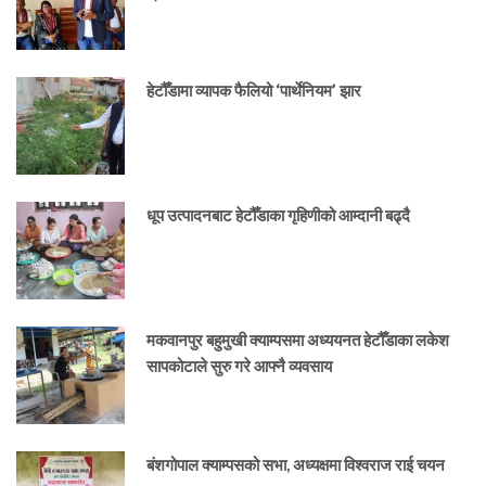
हेटौँडामा व्यापक फैलियो ‘पार्थेनियम’ झार
धूप उत्पादनबाट हेटौँडाका गृहिणीको आम्दानी बढ्दै
मकवानपुर बहुमुखी क्याम्पसमा अध्ययनत हेटौँडाका लकेश
सापकोटाले सुरु गरे आफ्नै व्यवसाय
बंशगोपाल क्याम्पसको सभा, अध्यक्षमा विश्वराज राई चयन