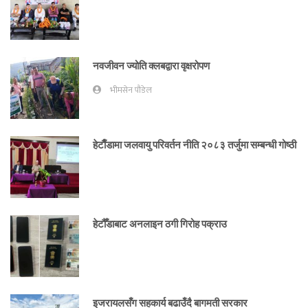
नवजीवन ज्योति क्लबद्वारा वृक्षरोपण
भीमसेन पौडेल
हेटाैँडामा जलवायु परिवर्तन नीति २०८३ तर्जुमा सम्बन्धी गोष्ठी
हेटौँडाबाट अनलाइन ठगी गिरोह पक्राउ
इजरायलसँग सहकार्य बढाउँदै बागमती सरकार