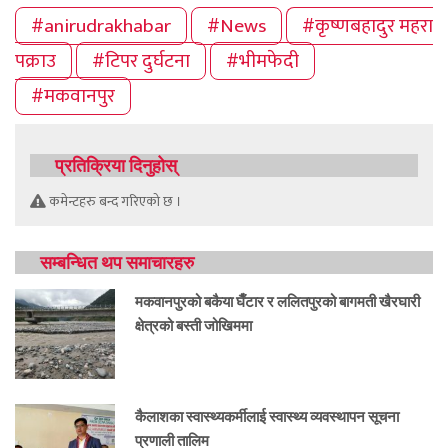
#anirudrakhabar
#News
#कृष्णबहादुर महरा
पक्राउ
#टिपर दुर्घटना
#भीमफेदी
#मकवानपुर
प्रतिक्रिया दिनुहोस्
कमेन्टहरु बन्द गरिएको छ ।
सम्बन्धित थप समाचारहरु
मकवानपुरको बकैया घैँटार र ललितपुरको बागमती खैरघारी
क्षेत्रको बस्ती जोखिममा
कैलाशका स्वास्थ्यकर्मीलाई स्वास्थ्य व्यवस्थापन सूचना
प्रणाली तालिम