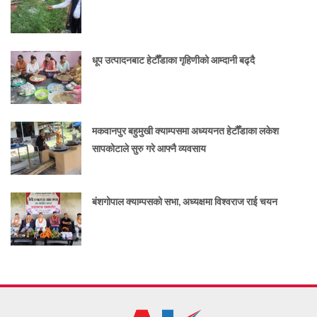
धूप उत्पादनबाट हेटौँडाका गृहिणीको आम्दानी बढ्दै
मकवानपुर बहुमुखी क्याम्पसमा अध्ययनत हेटौँडाका लकेश
सापकोटाले सुरु गरे आफ्नै व्यवसाय
बंशगोपाल क्याम्पसको सभा, अध्यक्षमा विश्वराज राई चयन