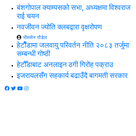
बंशगोपाल क्याम्पसको सभा, अध्यक्षमा विश्वराज
राई चयन
नवजीवन ज्योति क्लबद्वारा वृक्षरोपण
भीमसेन पौडेल
हेटाैँडामा जलवायु परिवर्तन नीति २०८३ तर्जुमा
सम्बन्धी गोष्ठी
हेटौँडाबाट अनलाइन ठगी गिरोह पक्राउ
इजरायलसँग सहकार्य बढाउँदै बागमती सरकार