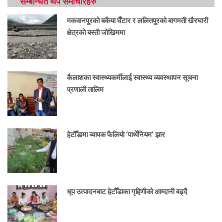
सम्बन्धित थप समाचारहरु
मकवानपुरको बकैया घैँटार र ललितपुरको बागमती खैरघारी
क्षेत्रको बस्ती जोखिममा
कैलाशका स्वास्थ्यकर्मीलाई स्वास्थ्य व्यवस्थापन सूचना
प्रणाली तालिम
हेटौँडामा व्यापक फैलियो ‘पार्थेनियम’ झार
धूप उत्पादनबाट हेटौँडाका गृहिणीको आम्दानी बढ्दै