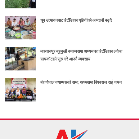
धूप उत्पादनबाट हेटौँडाका गृहिणीको आम्दानी बढ्दै
मकवानपुर बहुमुखी क्याम्पसमा अध्ययनत हेटौँडाका लकेश
सापकोटाले सुरु गरे आफ्नै व्यवसाय
बंशगोपाल क्याम्पसको सभा, अध्यक्षमा विश्वराज राई चयन