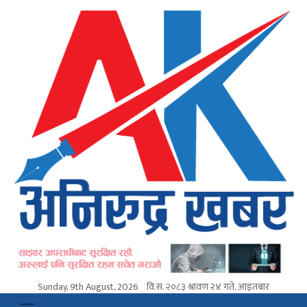
Sunday, 9th August, 2026
वि.स.
२०८३ श्रावण २४ गते, आइतबार