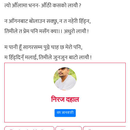
त्यो औँलामा भनन- औँठी कसको लायौ ?
न आँगनबाट बोलाउन सक्छु, न त नहेरी हिँड्न,
तिमीले त प्रेम पनि मसँग क्या।। अधुरो लायौ !
म पानी हूँ सागरसम्म पुग्ने चाह छ मेरो पनि,
म हिँड्दिन्ँ मलाई, तिमीले जुनजुन बाटो लायौ !
निरज दहाल
थप जानकारी