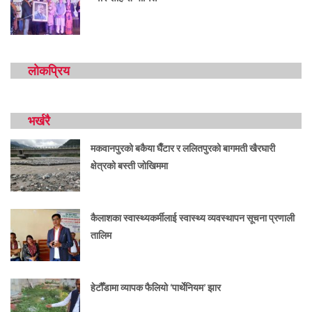
लोकप्रिय
भर्खरै
मकवानपुरको बकैया घैँटार र ललितपुरको बागमती खैरघारी
क्षेत्रको बस्ती जोखिममा
कैलाशका स्वास्थ्यकर्मीलाई स्वास्थ्य व्यवस्थापन सूचना प्रणाली
तालिम
हेटौँडामा व्यापक फैलियो ‘पार्थेनियम’ झार