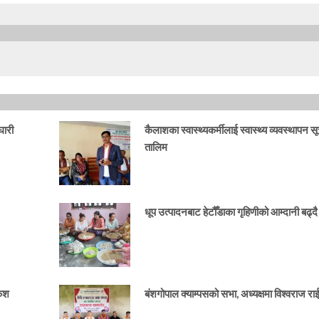
घारी
कैलाशका स्वास्थ्यकर्मीलाई स्वास्थ्य व्यवस्थापन स
तालिम
धूप उत्पादनबाट हेटौँडाका गृहिणीको आम्दानी बढ्दै
केश
बंशगोपाल क्याम्पसको सभा, अध्यक्षमा विश्वराज र