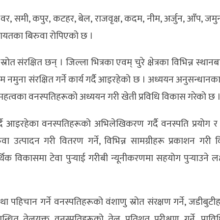
र, समी, कपुर, कटहर, बेल, राजवृक्ष, कदम, नीम, अर्जुन, आँप, जमुना
लगायतका बिरुवा रोपिएको छ ।
ोत संरक्षित छन् । जिल्ला भित्रका एवम् चुरे क्षेत्रका विभिन्न स्थान
यम नमुना संरक्षित गर्ने कार्य गर्दै आइरहेको छ । अध्ययन अनुसन्धानका 
िक महत्वका वनस्पतिहरूको अध्ययन गरी खेती प्रविधि विकास गरेको छ 
दै आइरहेका वनस्पतिहरूको अभिलेखिकरण गर्दै वनस्पति प्रयोग र स
ा उत्पादन गरी वितरण गर्ने, विभिन्न सामग्रीहरू प्रकाशन गरी वि
आर्थिक विकासमा टेवा पुर्‍याई गरीबी न्यूनीकरणमा सहयोग पुर्‍याउने ल
तथा पहिचान गर्ने वनस्पतिहरूको वंशाणु स्रोत संरक्षण गर्ने, जडीबुटीह
्धित तेलयुक्त वनस्पतिहरूको तेल प्रतिशत परीक्षण गर्ने, प्राविध