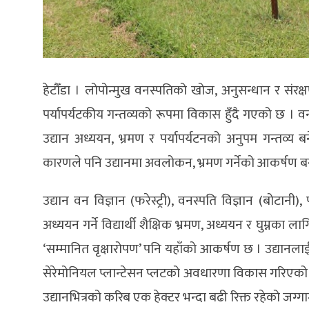
हेटौँडा । लोपोन्मुख वनस्पतिको खोज, अनुसन्धान र संरक्ष
पर्यापर्यटकीय गन्तव्यको रूपमा विकास हुँदै गएको छ । 
उद्यान अध्ययन, भ्रमण र पर्यापर्यटनको अनुपम गन्तव्य 
कारणले पनि उद्यानमा अवलोकन, भ्रमण गर्नेको आकर्षण ब
उद्यान वन विज्ञान (फरेस्ट्री), वनस्पति विज्ञान (बोटानी
अध्ययन गर्ने विद्यार्थी शैक्षिक भ्रमण, अध्ययन र घुम्नक
‘सम्मानित वृक्षारोपण’ पनि यहाँको आकर्षण छ । उद्यानला
सेरेमोनियल प्लान्टेसन प्लटको अवधारणा विकास गरिएको हो । 
उद्यानभित्रको करिब एक हेक्टर भन्दा बढी रिक्त रहेको जग्