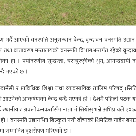
ण गर्दै आएको वनस्पति अनुसन्धान केन्द्र, वृन्दावन वनस्पति उद्य
वन तथा वातावरण मन्त्रालयको वनस्पति विभागअन्तर्गत रहेको वृन्दा
बनेको हो । पर्यावरणीय सुन्दरता, चराचुरुङ्गीको धुन, आनन्ददायी
न्दै गएको छ ।
), फार्मेसी र प्राविधिक शिक्षा तथा व्यावसायिक तालिम परिषद् (सि
ा लागि आउनेको आकर्षणको केन्द्र बन्दै गएको हो । देशमै पहिलो पटक 
ई स्थानीय र अवलोकनकर्तासँग नाता गाँसियोस् भन्ने अभिप्रायले २०
वनस्पति उद्यानभित्र बिल्कुलै नयाँ ढाँचाको थिमेटिक गार्डेन बनाउने
गामा सम्मानित वृक्षरोपण गरिएको छ ।