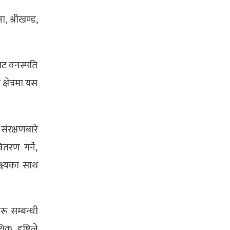
, श्रीखण्ड,
बाट वनस्पति
क्षेत्रमा यस
।
ंरक्षणबारे
तरण गर्ने,
क्ष्यका साथ
रू सम्बन्धी
िक दृष्टिले