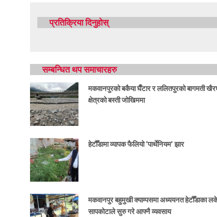
प्रतिक्रिया दिनुहोस्
सम्बन्धित थप समाचारहरु
मकवानपुरको बकैया घैँटार र ललितपुरको बागमती खैर
क्षेत्रको बस्ती जोखिममा
हेटौँडामा व्यापक फैलियो ‘पार्थेनियम’ झार
मकवानपुर बहुमुखी क्याम्पसमा अध्ययनत हेटौँडाका ल
सापकोटाले सुरु गरे आफ्नै व्यवसाय