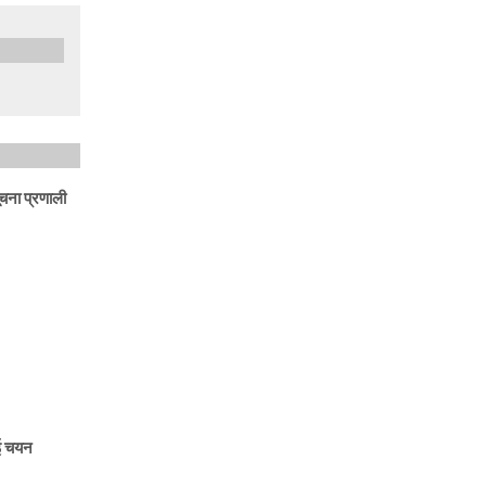
ूचना प्रणाली
ाई चयन