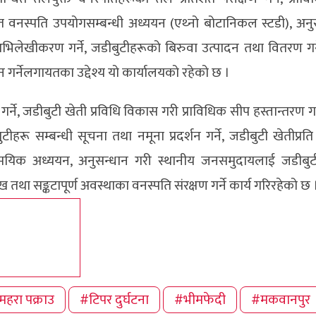
त वनस्पति उपयोगसम्बन्धी अध्ययन (एथ्नो बोटानिकल स्टडी), अनु
भिलेखीकरण गर्ने, जडीबुटीहरूको बिरुवा उत्पादन तथा वितरण गर्न
न गर्नेलगायतका उद्देश्य यो कार्यालयको रहेको छ ।
्ने, जडीबुटी खेती प्रविधि विकास गरी प्राविधिक सीप हस्तान्तरण गर्
ुटीहरू सम्बन्धी सूचना तथा नमूना प्रदर्शन गर्ने, जडीबुटी खेतीप्
समयसामयिक अध्ययन, अनुसन्धान गरी स्थानीय जनसमुदायलाई जडीबुट
्मुख तथा सङ्कटापूर्ण अवस्थाका वनस्पति संरक्षण गर्ने कार्य गरिरहेको छ 
महरा पक्राउ
#टिपर दुर्घटना
#भीमफेदी
#मकवानपुर