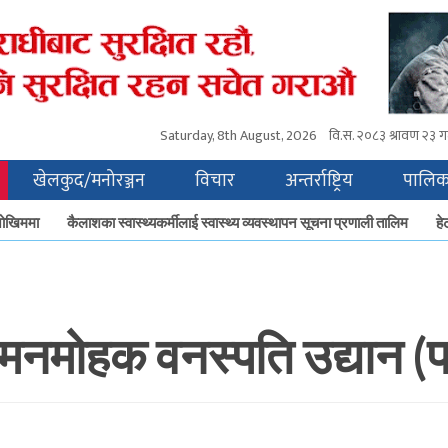
Saturday, 8th August, 2026
वि.स.
२०८३ श्रावण २३ ग
खेलकुद/मनोरञ्जन
विचार
अन्तर्राष्ट्रिय
पालिक
िममा
कैलाशका स्वास्थ्यकर्मीलाई स्वास्थ्य व्यवस्थापन सूचना प्रणाली तालिम
हेटौँड
डाकाे मनमोहक वनस्पति उद्यान