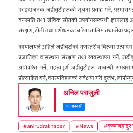
फाइदाजनक जडीबुटीहरूको सूचना प्रवाह गर्ने, परम्पराग
वनस्पति तथा जैविक स्रोतको उपयोगसम्बन्धी ज्ञानलाई अ
संरक्षण, खेती तथा प्रशोधनका बारेमा तालिम तथा सेवा प्रदा
कार्यालयले अहिले जडीबुटीको गुणस्तरीय बिरुवा उत्पादन गर
प्रजातिका वासस्थान संरक्षण तथा व्यवस्थापन गर्ने, जडीब
अभिप्ररित गर्ने, महत्त्वपूर्ण जडीबुटीहरू सम्बन्धी 
प्रोत्साहित गर्ने, वनस्पतिहरूको सर्वेक्षण गरी दुर्लभ, लोपोन
अनिल पराजुली
थप जानकारी
#anirudrakhabar
#News
#कृष्णबहादुर 