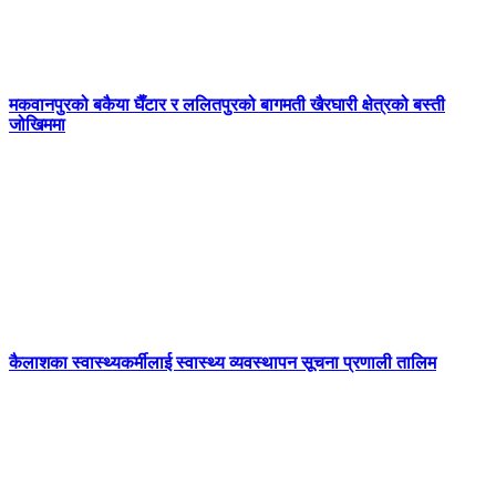
मकवानपुरको बकैया घैँटार र ललितपुरको बागमती खैरघारी क्षेत्रको बस्ती
जोखिममा
कैलाशका स्वास्थ्यकर्मीलाई स्वास्थ्य व्यवस्थापन सूचना प्रणाली तालिम