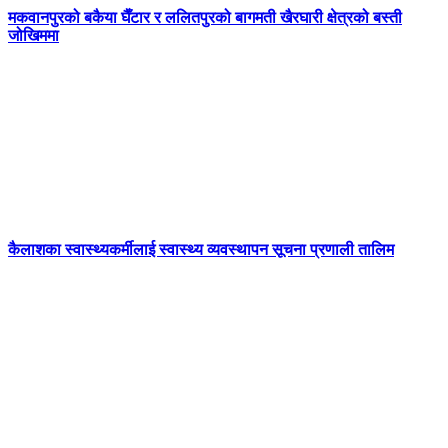
मकवानपुरको बकैया घैँटार र ललितपुरको बागमती खैरघारी क्षेत्रको बस्ती
जोखिममा
कैलाशका स्वास्थ्यकर्मीलाई स्वास्थ्य व्यवस्थापन सूचना प्रणाली तालिम