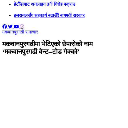
हेटौँडाबाट अनलाइन ठगी गिरोह पक्राउ
इजरायलसँग सहकार्य बढाउँदै बागमती सरकार
मकवानपुरगढी
समाचार
मकवानपुरगढीमा भेटिएको छेपारोको नाम
‘मकवानपुरगढी वेन्ट–टोड गेक्को’