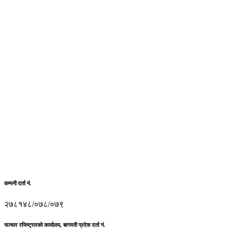
कम्पनी दर्ता नं.
२७८१४८/०७८/०७९
सञ्चार रजिष्ट्रारकाे कार्यालय, बागमती प्रदेश दर्ता नं.