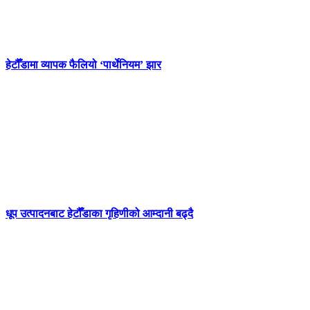
हेटौँडामा व्यापक फैलियो ‘पार्थेनियम’ झार
धूप उत्पादनबाट हेटौँडाका गृहिणीको आम्दानी बढ्दै