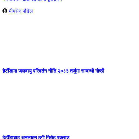
भीमसेन पौडेल
हेटाैँडामा जलवायु परिवर्तन नीति २०८३ तर्जुमा सम्बन्धी गोष्ठी
हेटौँडाबाट अनलाइन ठगी गिरोह पक्राउ